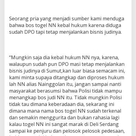
Seorang pria yang menjadi sumber kami menduga
bahwa bos togel NN kebal hukum karena diduga
sudah DPO tapi tetap menjalankan bisnis judinya.
“Mungkin saja dia kebal hukum NN nya, karena,
walaupun sudah pun DPO masi tetap menjalankan
bisnis judinya di Sumut,kan luar biasa semacam ini,
kami minta supaya ditangkap dan diproses hukum
lah NN alias Nainggolan itu, jangan sampai nanti
masyarakat berasumsi bahwa Polisi tidak mampu
menangkap bos judi NN itu. Tidak mungkin Polisi
tidak tau dimana keberadaan dia, sekarang ini
dimana mana nama bos togel NN sudah terkenal
dan semakin menggurita dan bukan rahasia lagi
kalau togel NN ini sangat marak di Deli Serdang
sampai ke penjuru dan pelosok pelosok pedesaan,