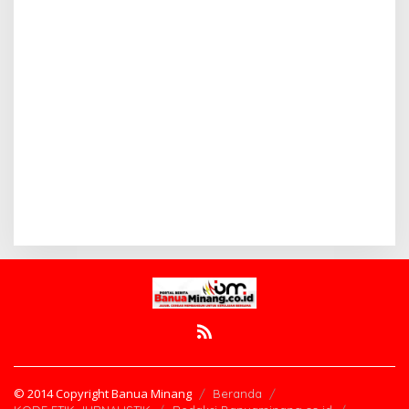
© 2014 Copyright Banua Minang
Beranda