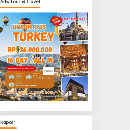
Adw tour & travel
Kapolri