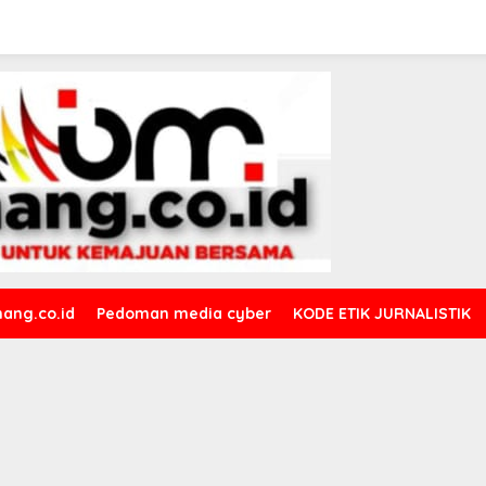
ang.co.id
Pedoman media cyber
KODE ETIK JURNALISTIK