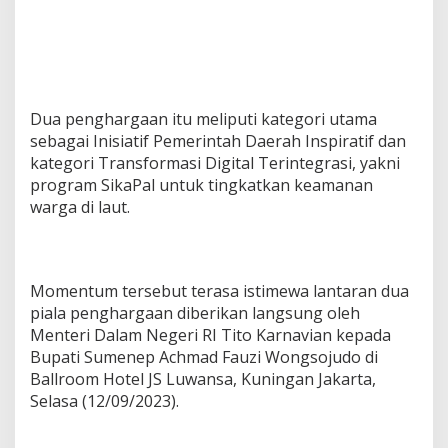
n
g
s
i
Dua penghargaan itu meliputi kategori utama
sebagai Inisiatif Pemerintah Daerah Inspiratif dan
kategori Transformasi Digital Terintegrasi, yakni
program SikaPal untuk tingkatkan keamanan
warga di laut.
Momentum tersebut terasa istimewa lantaran dua
piala penghargaan diberikan langsung oleh
Menteri Dalam Negeri RI Tito Karnavian kepada
Bupati Sumenep Achmad Fauzi Wongsojudo di
Ballroom Hotel JS Luwansa, Kuningan Jakarta,
Selasa (12/09/2023).