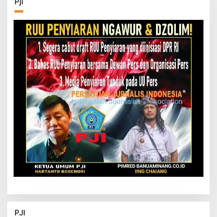
Pji
PJI