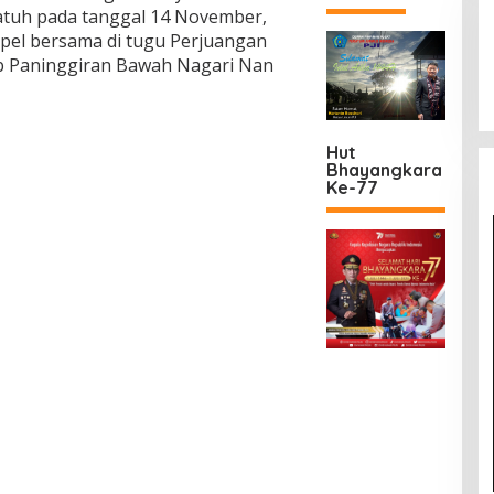
jatuh pada tanggal 14 November,
el bersama di tugu Perjuangan
b Paninggiran Bawah Nagari Nan
Hut
Bhayangkara
Ke-77