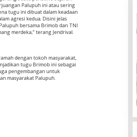
juangan Palupuh ini atau sering
ena tugu ini dibuat dalam keadaan
m agresi kedua. Disini jelas
 Palupuh bersama Brimob dan TNI
ng merdeka,” terang Jendrival.
 ramah dengan tokoh masyarakat,
adikan tugu Brimob ini sebagai
 juga pengembangan untuk
an masyarakat Palupuh.