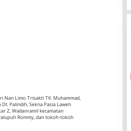
agari Nan Limo Trisakti TK. Muhammad,
Dt. Palindih, Sekna Pasia Laweh
kar Z, Wadanramil kecamatan
 Palupuh Rommy, dan tokoh-tokoh