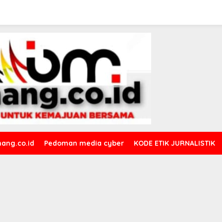
ang.co.id
Pedoman media cyber
KODE ETIK JURNALISTIK