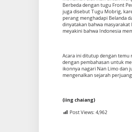
Berbeda dengan tugu Front Per
juga disebut Tugu Mobrig, kar
perang menghadapi Belanda dala
dinyatakan bahwa masyarakat
meyakini bahwa Indonesia mema
Acara ini ditutup dengan temu
dengan pembahasan untuk menj
ikonnya nagari Nan Limo dan
mengenalkan sejarah perjuang
(iing chaiang)
Post Views:
4,962