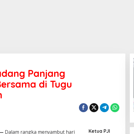
adang Panjang
ersama di Tugu
h
Ketua PJI
—
Dalam rangka menyambut hari