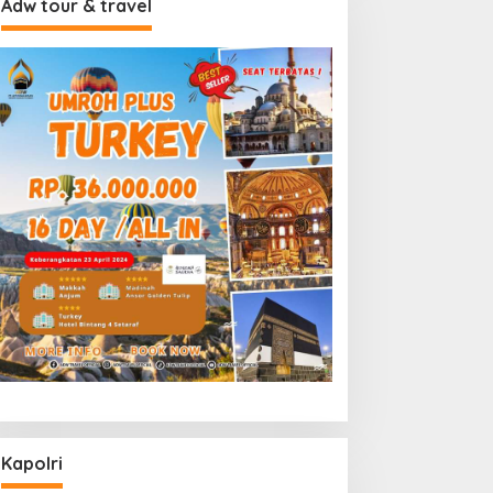
Adw tour & travel
Kapolri