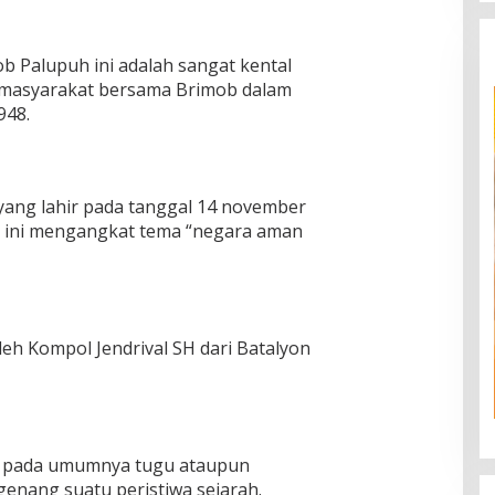
 Palupuh ini adalah sangat kental
 masyarakat bersama Brimob dalam
948.
, yang lahir pada tanggal 14 november
a ini mengangkat tema “negara aman
leh Kompol Jendrival SH dari Batalyon
ah, pada umumnya tugu ataupun
enang suatu peristiwa sejarah.