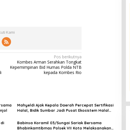
kuti Kami
Pos berikutnya
Kombes Arman Serahkan Tongkat
Kepemimpinan Bid Humas Polda NTB
i
kepada Kombes Rio
ersama
Mahyeldi Ajak Kepala Daerah Percepat Sertifikasi
njol
Halal, Bidik Sumbar Jadi Pusat Ekosistem Halal
Nasional
di
Babinsa Koramil 03/Sungai Sariak Bersama
Bhabinkamtibmas Polsek VII Koto Melaksanakan