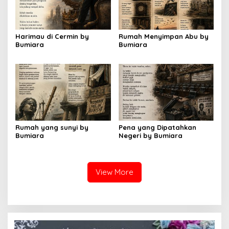
Harimau di Cermin by
Rumah Menyimpan Abu by
Bumiara
Bumiara
Rumah yang sunyi by
Pena yang Dipatahkan
Bumiara
Negeri by Bumiara
View More