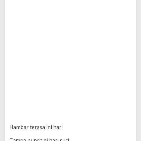
Hambar terasa ini hari
Tampa bunda di hari suci