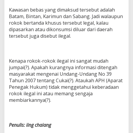
Kawasan bebas yang dimaksud tersebut adalah
Batam, Bintan, Karimun dan Sabang. Jadi walaupun
rokok bertanda khusus tersebut legal, kalau
dipasarkan atau dikonsumsi diluar dari daerah
tersebut juga disebut ilegal.
Kenapa rokok-rokok ilegal ini sangat mudah
jumpai(?). Apakah kurangnya informasi ditengah
masyarakat mengenai Undang-Undang No 39
Tahun 2007 tentang Cukai(?). Ataukah APH (Aparat
Penegak Hukum) tidak menggetahui keberadaan
rokok ilegal ini atau memang sengaja
membiarkannya(?).
Penulis:
iing
chaiang