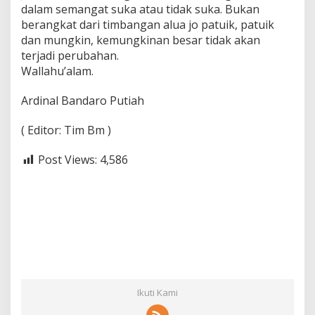
dalam semangat suka atau tidak suka. Bukan
berangkat dari timbangan alua jo patuik, patuik
dan mungkin, kemungkinan besar tidak akan
terjadi perubahan.
Wallahu’alam.
Ardinal Bandaro Putiah
( Editor: Tim Bm )
Post Views:
4,586
Ikuti Kami