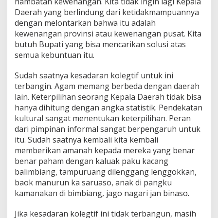
hambatan kewenangan. Kita tidak ingin lagi Kepala
Daerah yang berlindung dari ketidakmampuannya
dengan melontarkan bahwa itu adalah
kewenangan provinsi atau kewenangan pusat. Kita
butuh Bupati yang bisa mencarikan solusi atas
semua kebuntuan itu.
Sudah saatnya kesadaran kolegtif untuk ini
terbangin. Agam memang berbeda dengan daerah
lain. Keterpilihan seorang Kepala Daerah tidak bisa
hanya dihitung dengan angka statistik. Pendekatan
kultural sangat menentukan keterpilihan. Peran
dari pimpinan informal sangat berpengaruh untuk
itu. Sudah saatnya kembali kita kembali
memberikan amanah kepada mereka yang benar
benar paham dengan kaluak paku kacang
balimbiang, tampuruang dilenggang lenggokkan,
baok manurun ka saruaso, anak di pangku
kamanakan di bimbiang, jago nagari jan binaso.
Jika kesadaran kolegtif ini tidak terbangun, masih