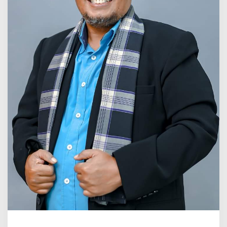
2
0
2
4