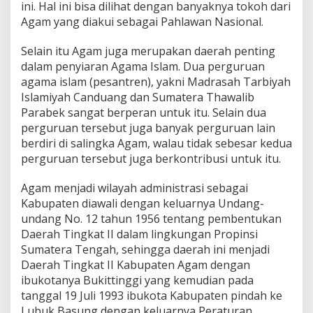
ini. Hal ini bisa dilihat dengan banyaknya tokoh dari
Agam yang diakui sebagai Pahlawan Nasional.
Selain itu Agam juga merupakan daerah penting
dalam penyiaran Agama Islam. Dua perguruan
agama islam (pesantren), yakni Madrasah Tarbiyah
Islamiyah Canduang dan Sumatera Thawalib
Parabek sangat berperan untuk itu. Selain dua
perguruan tersebut juga banyak perguruan lain
berdiri di salingka Agam, walau tidak sebesar kedua
perguruan tersebut juga berkontribusi untuk itu.
Agam menjadi wilayah administrasi sebagai
Kabupaten diawali dengan keluarnya Undang-
undang No. 12 tahun 1956 tentang pembentukan
Daerah Tingkat II dalam lingkungan Propinsi
Sumatera Tengah, sehingga daerah ini menjadi
Daerah Tingkat II Kabupaten Agam dengan
ibukotanya Bukittinggi yang kemudian pada
tanggal 19 Juli 1993 ibukota Kabupaten pindah ke
Lubuk Basung dengan keluarnya Peraturan