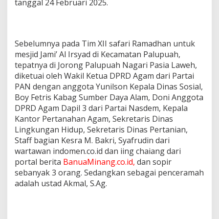
tanggal 24 Februari 2025.
Sebelumnya pada Tim XII safari Ramadhan untuk
mesjid Jami’ Al Irsyad di Kecamatan Palupuah,
tepatnya di Jorong Palupuah Nagari Pasia Laweh,
diketuai oleh Wakil Ketua DPRD Agam dari Partai
PAN dengan anggota Yunilson Kepala Dinas Sosial,
Boy Fetris Kabag Sumber Daya Alam, Doni Anggota
DPRD Agam Dapil 3 dari Partai Nasdem, Kepala
Kantor Pertanahan Agam, Sekretaris Dinas
Lingkungan Hidup, Sekretaris Dinas Pertanian,
Staff bagian Kesra M. Bakri, Syafrudin dari
wartawan indomen.co.id dan iing chaiang dari
portal berita
BanuaMinang.co.id,
dan sopir
sebanyak 3 orang. Sedangkan sebagai penceramah
adalah ustad Akmal, S.Ag.