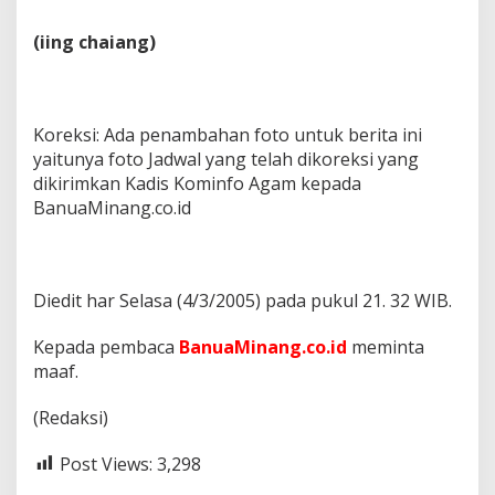
(iing chaiang)
Koreksi: Ada penambahan foto untuk berita ini
yaitunya foto Jadwal yang telah dikoreksi yang
dikirimkan Kadis Kominfo Agam kepada
BanuaMinang.co.id
Diedit har Selasa (4/3/2005) pada pukul 21. 32 WIB.
Kepada pembaca
BanuaMinang.co.id
meminta
maaf.
(Redaksi)
Post Views:
3,298