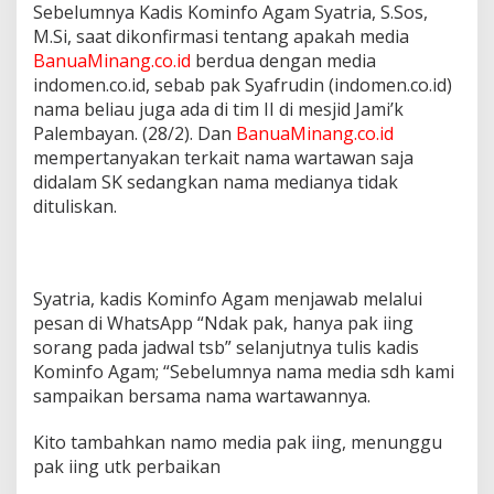
Sebelumnya Kadis Kominfo Agam Syatria, S.Sos,
M.Si, saat dikonfirmasi tentang apakah media
BanuaMinang.co.id
berdua dengan media
indomen.co.id, sebab pak Syafrudin (indomen.co.id)
nama beliau juga ada di tim II di mesjid Jami’k
Palembayan. (28/2). Dan
BanuaMinang.co.id
mempertanyakan terkait nama wartawan saja
didalam SK sedangkan nama medianya tidak
dituliskan.
Syatria, kadis Kominfo Agam menjawab melalui
pesan di WhatsApp “Ndak pak, hanya pak iing
sorang pada jadwal tsb” selanjutnya tulis kadis
Kominfo Agam; “Sebelumnya nama media sdh kami
sampaikan bersama nama wartawannya.
Kito tambahkan namo media pak iing, menunggu
pak iing utk perbaikan