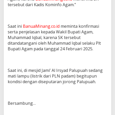
tersebut dari Kadis Kominfo Agam.”
Saat ini
BanuaMinang.co.id
meminta konfirmasi
serta penjelasan kepada Wakil Bupati Agam,
Muhammad Iqbal, karena SK tersebut
ditandatangani oleh Muhammad Iqbal selaku Plt
Bupati Agam pada tanggal 24 Februari 2025.
Saat ini, di mesjid Jami’ Al Irsyad Palupuah sedang
mati lampu (listrik dari PLN padam) begitupun
kondisi dengan diseputaran jorong Palupuah.
Bersambung…