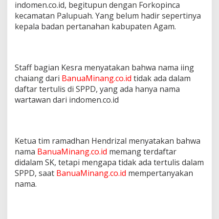
indomen.co.id, begitupun dengan Forkopinca
kecamatan Palupuah. Yang belum hadir sepertinya
kepala badan pertanahan kabupaten Agam.
Staff bagian Kesra menyatakan bahwa nama iing
chaiang dari
BanuaMinang.co.id
tidak ada dalam
daftar tertulis di SPPD, yang ada hanya nama
wartawan dari indomen.co.id
Ketua tim ramadhan Hendrizal menyatakan bahwa
nama
BanuaMinang.co.id
memang terdaftar
didalam SK, tetapi mengapa tidak ada tertulis dalam
SPPD, saat
BanuaMinang.co.id
mempertanyakan
nama.