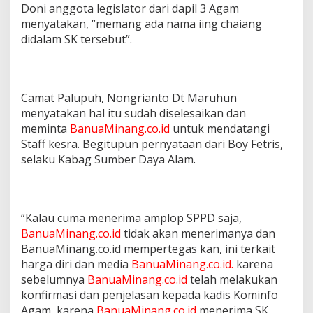
Doni anggota legislator dari dapil 3 Agam
menyatakan, “memang ada nama iing chaiang
didalam SK tersebut”.
Camat Palupuh, Nongrianto Dt Maruhun
menyatakan hal itu sudah diselesaikan dan
meminta
BanuaMinang.co.id
untuk mendatangi
Staff kesra. Begitupun pernyataan dari Boy Fetris,
selaku Kabag Sumber Daya Alam.
“Kalau cuma menerima amplop SPPD saja,
BanuaMinang.co.id
tidak akan menerimanya dan
BanuaMinang.co.id mempertegas kan, ini terkait
harga diri dan media
BanuaMinang.co.id.
karena
sebelumnya
BanuaMinang.co.id
telah melakukan
konfirmasi dan penjelasan kepada kadis Kominfo
Agam, karena
BanuaMinang.co.id
menerima SK