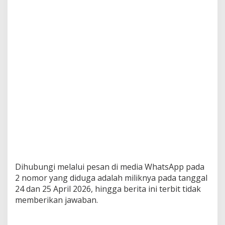
?
Dihubungi melalui pesan di media WhatsApp pada
2 nomor yang diduga adalah miliknya pada tanggal
24 dan 25 April 2026, hingga berita ini terbit tidak
memberikan jawaban.