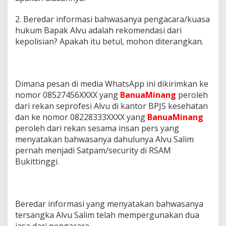
2. Beredar informasi bahwasanya pengacara/kuasa
hukum Bapak Alvu adalah rekomendasi dari
kepolisian? Apakah itu betul, mohon diterangkan.
Dimana pesan di media WhatsApp ini dikirimkan ke
nomor 08527456XXXX yang
BanuaMinang
peroleh
dari rekan seprofesi Alvu di kantor BPJS kesehatan
dan ke nomor 08228333XXXX yang
BanuaMinang
peroleh dari rekan sesama insan pers yang
menyatakan bahwasanya dahulunya Alvu Salim
pernah menjadi Satpam/security di RSAM
Bukittinggi.
Beredar informasi yang menyatakan bahwasanya
tersangka Alvu Salim telah mempergunakan dua
jasa dari pengacara.