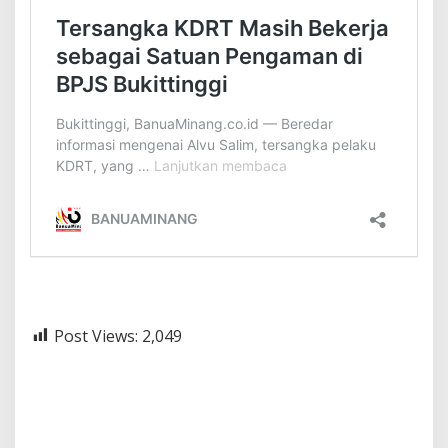
Post Views:
2,049