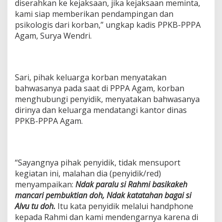
diserahkan ke kejaksaan, jika kejaksaan meminta,
kami siap memberikan pendampingan dan
psikologis dari korban,” ungkap kadis PPKB-PPPA
Agam, Surya Wendri.
Sari, pihak keluarga korban menyatakan
bahwasanya pada saat di PPPA Agam, korban
menghubungi penyidik, menyatakan bahwasanya
dirinya dan keluarga mendatangi kantor dinas
PPKB-PPPA Agam.
“Sayangnya pihak penyidik, tidak mensuport
kegiatan ini, malahan dia (penyidik/red)
menyampaikan:
Ndak paralu si Rahmi basikakeh
mancari pembuktian doh, Ndak katatahan bagai si
Alvu tu doh.
Itu kata penyidik melalui handphone
kepada Rahmi dan kami mendengarnya karena di