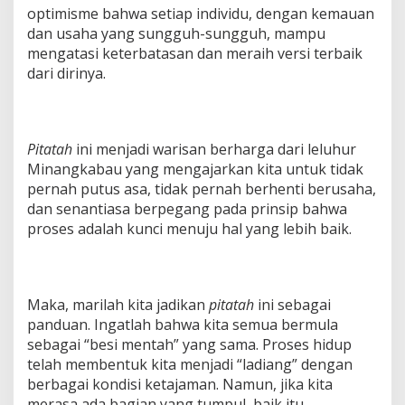
optimisme bahwa setiap individu, dengan kemauan
dan usaha yang sungguh-sungguh, mampu
mengatasi keterbatasan dan meraih versi terbaik
dari dirinya.
Pitatah
ini menjadi warisan berharga dari leluhur
Minangkabau yang mengajarkan kita untuk tidak
pernah putus asa, tidak pernah berhenti berusaha,
dan senantiasa berpegang pada prinsip bahwa
proses adalah kunci menuju hal yang lebih baik.
Maka, marilah kita jadikan
pitatah
ini sebagai
panduan. Ingatlah bahwa kita semua bermula
sebagai “besi mentah” yang sama. Proses hidup
telah membentuk kita menjadi “ladiang” dengan
berbagai kondisi ketajaman. Namun, jika kita
merasa ada bagian yang tumpul, baik itu