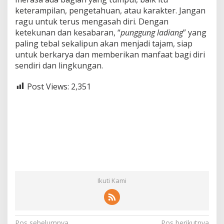
keterampilan, pengetahuan, atau karakter. Jangan
ragu untuk terus mengasah diri. Dengan
ketekunan dan kesabaran, “
punggung ladiang
” yang
paling tebal sekalipun akan menjadi tajam, siap
untuk berkarya dan memberikan manfaat bagi diri
sendiri dan lingkungan.
Post Views:
2,351
Ikuti Kami
Pos sebelumnya
Pos berikutnya