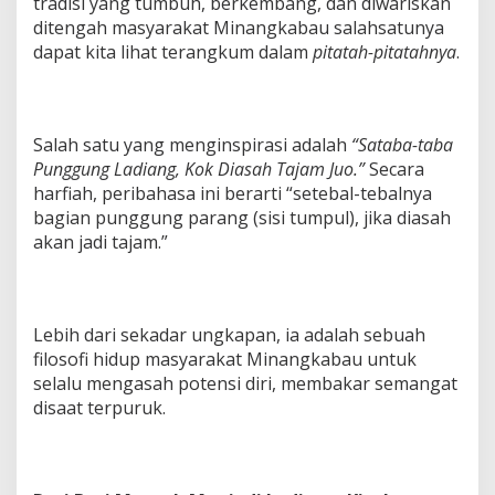
tradisi yang tumbuh, berkembang, dan diwariskan
ditengah masyarakat Minangkabau salahsatunya
dapat kita lihat terangkum dalam
pitatah-pitatahnya
.
Salah satu yang menginspirasi adalah
“Sataba-taba
Punggung Ladiang, Kok Diasah Tajam Juo.”
Secara
harfiah, peribahasa ini berarti “setebal-tebalnya
bagian punggung parang (sisi tumpul), jika diasah
akan jadi tajam.”
Lebih dari sekadar ungkapan, ia adalah sebuah
filosofi hidup masyarakat Minangkabau untuk
selalu mengasah potensi diri, membakar semangat
disaat terpuruk.