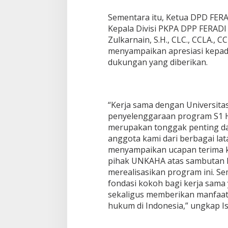
Sementara itu, Ketua DPD FERA
Kepala Divisi PKPA DPP FERADI 
Zulkarnain, S.H., CLC., CCLA., C
menyampaikan apresiasi kepa
dukungan yang diberikan.
“Kerja sama dengan Universit
penyelenggaraan program S1 
merupakan tonggak penting d
anggota kami dari berbagai lat
menyampaikan ucapan terima k
pihak UNKAHA atas sambutan 
merealisasikan program ini. Se
fondasi kokoh bagi kerja sama 
sekaligus memberikan manfaat 
hukum di Indonesia,” ungkap Is