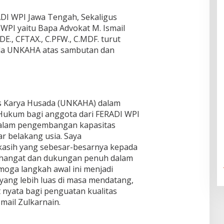
DI WPI Jawa Tengah, Sekaligus
WPI yaitu Bapa Advokat M. Ismail
CDE., CFTAX., C.PFW., C.MDF. turut
da UNKAHA atas sambutan dan
as Karya Husada (UNKAHA) dalam
Hukum bagi anggota dari FERADI WPI
alam pengembangan kapasitas
ar belakang usia. Saya
asih yang sebesar-besarnya kepada
hangat dan dukungan penuh dalam
moga langkah awal ini menjadi
yang lebih luas di masa mendatang,
nyata bagi penguatan kualitas
mail Zulkarnain.