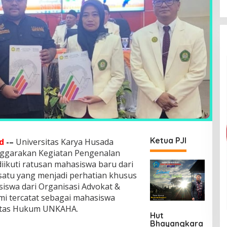
Ketua PJI
d
-–
Universitas Karya Husada
ggarakan Kegiatan Pengenalan
ikuti ratusan mahasiswa baru dari
 satu yang menjadi perhatian khusus
iswa dari Organisasi Advokat &
mi tercatat sebagai mahasiswa
ltas Hukum UNKAHA.
Hut
Bhayangkara