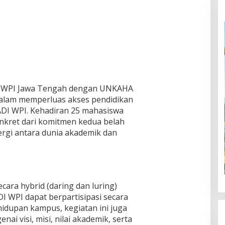
I WPI Jawa Tengah dengan UNKAHA
dalam memperluas akses pendidikan
DI WPI. Kehadiran 25 mahasiswa
onkret dari komitmen kedua belah
rgi antara dunia akademik dan
ara hybrid (daring dan luring)
I WPI dapat berpartisipasi secara
ehidupan kampus, kegiatan ini juga
 visi, misi, nilai akademik, serta