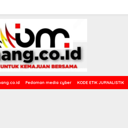
ang.co.id
Pedoman media cyber
KODE ETIK JURNALISTIK