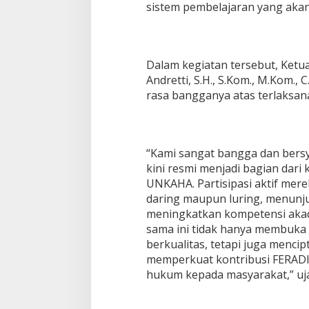
sistem pembelajaran yang akan 
Dalam kegiatan tersebut, Ket
Andretti, S.H., S.Kom., M.Kom.,
rasa bangganya atas terlaksan
“Kami sangat bangga dan bers
kini resmi menjadi bagian dari
UNKAHA. Partisipasi aktif mer
daring maupun luring, menunj
meningkatkan kompetensi akad
sama ini tidak hanya membuka
berkualitas, tetapi juga mencip
memperkuat kontribusi FERADI
hukum kepada masyarakat,” uja