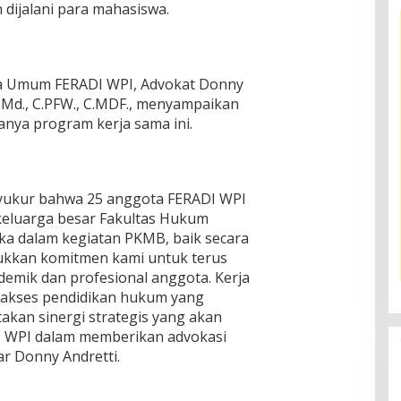
dijalani para mahasiswa.
ua Umum FERADI WPI, Advokat Donny
 C.Md., C.PFW., C.MDF., menyampaikan
anya program kerja sama ini.
yukur bahwa 25 anggota FERADI WPI
 keluarga besar Fakultas Hukum
eka dalam kegiatan PKMB, baik secara
ukkan komitmen kami untuk terus
emik dan profesional anggota. Kerja
 akses pendidikan hukum yang
takan sinergi strategis yang akan
 WPI dalam memberikan advokasi
r Donny Andretti.