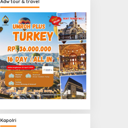
Adw tour & travel
Kapolri