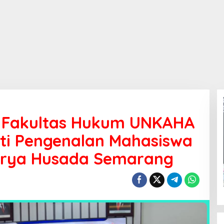
u Fakultas Hukum UNKAHA
uti Pengenalan Mahasiswa
Karya Husada Semarang