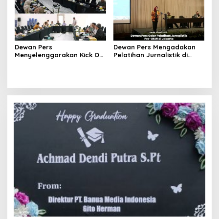
Dewan Pers
Dewan Pers Mengadakan
Menyelenggarakan Kick Off
Pelatihan Jurnalistik di
Meeting Pelaksanaan
Hotel Sultan
Survei IKP