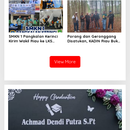
SMKN 1 Pangkalan Kerinci
Porang dan Geronggang
Kirim Wakil Riau ke LKS
Disatukan, KADIN Riau Buka
Nasional 2026
Jalan Ekonomi Baru
Bengkalis
View More