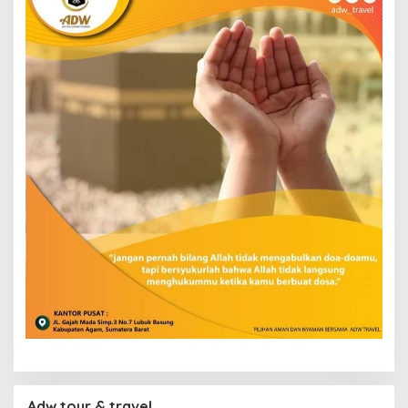
Adw tour & travel