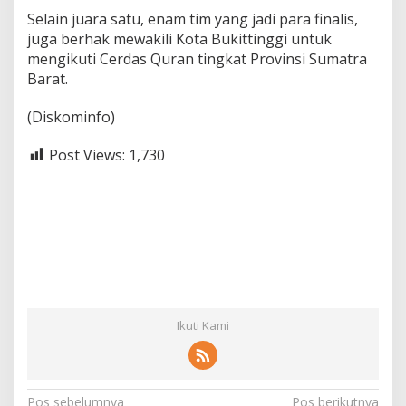
Selain juara satu, enam tim yang jadi para finalis,
juga berhak mewakili Kota Bukittinggi untuk
mengikuti Cerdas Quran tingkat Provinsi Sumatra
Barat.
(Diskominfo)
Post Views:
1,730
Ikuti Kami
Pos sebelumnya
Pos berikutnya