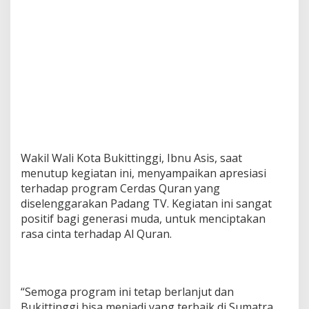
Wakil Wali Kota Bukittinggi, Ibnu Asis, saat
menutup kegiatan ini, menyampaikan apresiasi
terhadap program Cerdas Quran yang
diselenggarakan Padang TV. Kegiatan ini sangat
positif bagi generasi muda, untuk menciptakan
rasa cinta terhadap Al Quran.
“Semoga program ini tetap berlanjut dan
Bukittinggi bisa menjadi yang terbaik di Sumatra