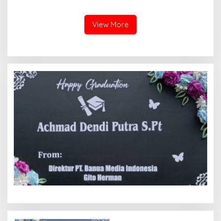
Gadang
View More