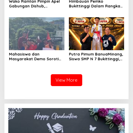
Wako Ramlan Pimpin Apel
Himbauan Pemko
Gabungan Dishub,
Bukittinggi Dalam Rangka
Tekankan Pelayanan dan
Menyemarakkan Hari Ulang
Persiapan Angkutan Gratis
Tahun ke-81 Kemerdekaan
Pelajar
Republik Indonesia
Mahasiswa dan
Putra Pimum BanuaMinang,
Masyarakat Demo Soroti
Siswa SMP N 7 Bukittinggi,
Dugaan Kekerasan Satpol
Raih Medali Emas Kelas
PP, GMNI Bukittinggi
Festival Komite Pemula
Kecewa Wali Kota dan
Berat 40 Kg dalam
DPRD Tak Hadir Temui
Kejuaraan Karate Jam
View More
Massa Aksi
Gadang Inkanas Bukittinggi