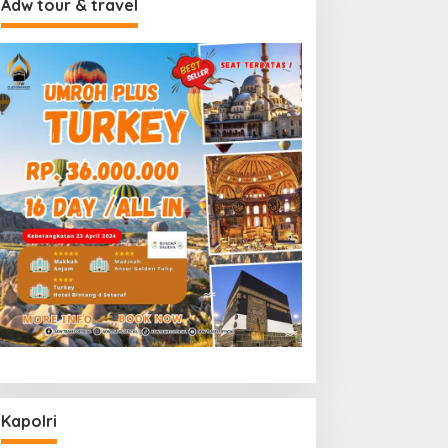
Adw tour & travel
Kapolri