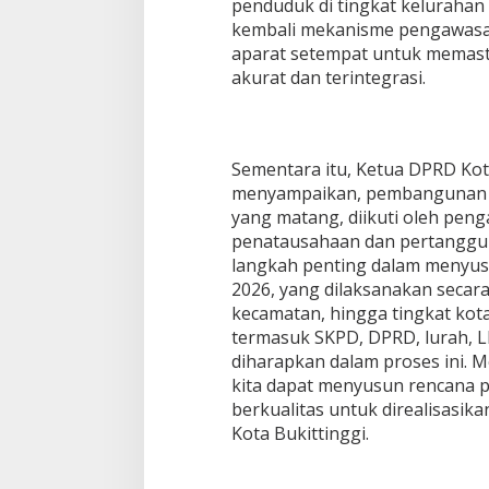
penduduk di tingkat kelurahan 
kembali mekanisme pengawasa
aparat setempat untuk memast
akurat dan terintegrasi.
Sementara itu, Ketua DPRD Kota 
menyampaikan, pembangunan d
yang matang, diikuti oleh pen
penatausahaan dan pertanggu
langkah penting dalam menyu
2026, yang dilaksanakan secara
kecamatan, hingga tingkat kota.
termasuk SKPD, DPRD, lurah, 
diharapkan dalam proses ini. M
kita dapat menyusun rencana
berkualitas untuk direalisasi
Kota Bukittinggi.