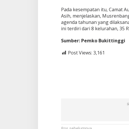
Pada kesempatan itu, Camat Au
Asih, menjelaskan, Musrenba
agenda tahunan yang dilaksan
ini terdiri dari 8 kelurahan, 35
Sumber: Pemko Bukittinggi
Post Views:
3,161
I
Pos sebelumnya