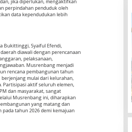
dan, jika diperlukan, mengaktifkan
n perpindahan penduduk oleh
ikan data kependudukan lebih
Bukittinggi, Syaiful Efendi,
aerah diawali dengan perencanaan
ganggaran, pelaksanaan,
ngjawaban. Musrenbang menjadi
sun rencana pembangunan tahun
 berjenjang mulai dari kelurahan,
 Partisipasi aktif seluruh elemen,
LPM dan masyarakat, sangat
elalui Musrenbang ini, diharapkan
 pembangunan yang matang dan
kan pada tahun 2026 demi kemajuan