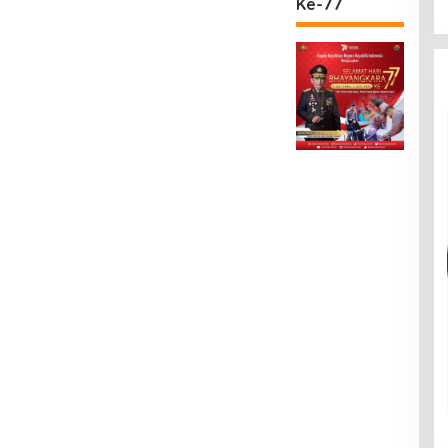
Ke-77