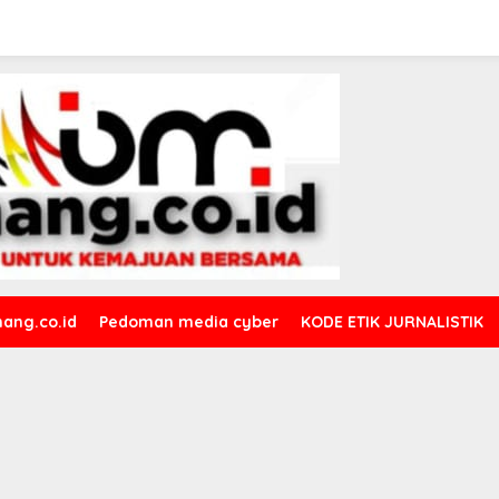
ang.co.id
Pedoman media cyber
KODE ETIK JURNALISTIK