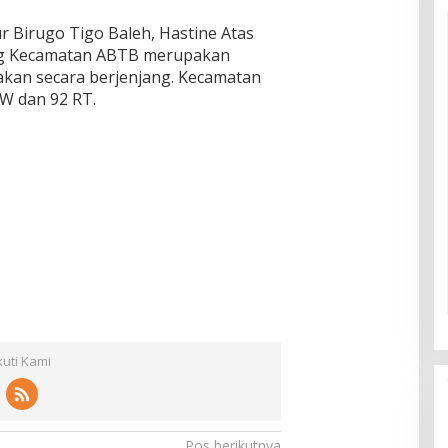
r Birugo Tigo Baleh, Hastine Atas
ng Kecamatan ABTB merupakan
akan secara berjenjang. Kecamatan
 RW dan 92 RT.
kuti Kami
Pos berikutnya