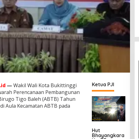
Ketua PJI
id
—
Wakil Wali Kota Bukittinggi
warah Perencanaan Pembangunan
irugo Tigo Baleh (ABTB) Tahun
g di Aula Kecamatan ABTB pada
Hut
Bhayangkara