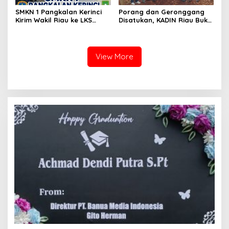
SMKN 1 Pangkalan Kerinci
Porang dan Geronggang
Kirim Wakil Riau ke LKS
Disatukan, KADIN Riau Buka
Nasional 2026
Jalan Ekonomi Baru
Bengkalis
View More