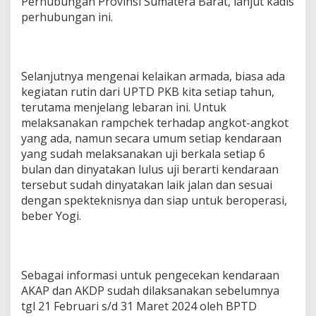
Perhubungan Provinsi Sumatera Barat, lanjut kadis
perhubungan ini.
Selanjutnya mengenai kelaikan armada, biasa ada
kegiatan rutin dari UPTD PKB kita setiap tahun,
terutama menjelang lebaran ini. Untuk
melaksanakan rampchek terhadap angkot-angkot
yang ada, namun secara umum setiap kendaraan
yang sudah melaksanakan uji berkala setiap 6
bulan dan dinyatakan lulus uji berarti kendaraan
tersebut sudah dinyatakan laik jalan dan sesuai
dengan spekteknisnya dan siap untuk beroperasi,
beber Yogi.
Sebagai informasi untuk pengecekan kendaraan
AKAP dan AKDP sudah dilaksanakan sebelumnya
tgl 21 Februari s/d 31 Maret 2024 oleh BPTD