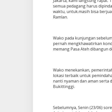
Jakarta, kami langsung rapat. 
semua pedagang harus dipindah
waktu, untuk.masih bisa berjuala
Ramlan.
Wako pada kunjungan sebelumn
pernah mengkhawatirkan kondis
memang Pasa Ateh dibangun de
Wako menekankan, pemerintah 
lokasi terbaik untuk pemindaha
nanti nyaman dan aman serta 
Bukittinggi.
Sebelumnya, Senin (23/06) sore,