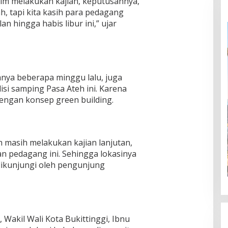
Tim melakukan kajian, keputusannya,
, tapi kita kasih para pedagang
n hingga habis libur ini,” ujar
ya beberapa minggu lalu, juga
i samping Pasa Ateh ini. Karena
ngan konsep green building.
masih melakukan kajian lanjutan,
n pedagang ini. Sehingga lokasinya
dikunjungi oleh pengunjung
 Wakil Wali Kota Bukittinggi, Ibnu