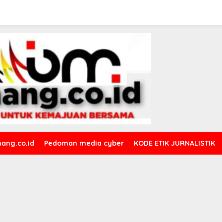
ang.co.id
Pedoman media cyber
KODE ETIK JURNALISTIK