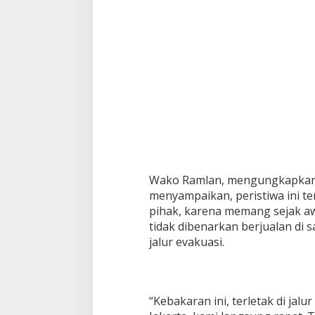
Wako Ramlan, mengungkapkan d
menyampaikan, peristiwa ini te
pihak, karena memang sejak aw
tidak dibenarkan berjualan di
jalur evakuasi.
“Kebakaran ini, terletak di jalur