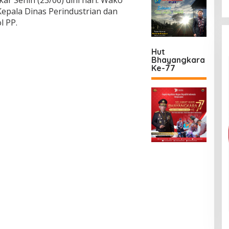
 Kepala Dinas Perindustrian dan
l PP.
Hut
Bhayangkara
Ke-77