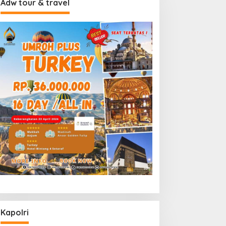
Adw tour & travel
Kapolri