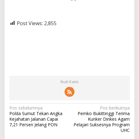
Post Views:
2,855
Ikuti Kami
N
Pos sebelumnya
Pos berikutnya
Polda Sumut Tekan Angka
Pemko Bukittinggi Terima
a
Kejahatan Jalanan Capai
Kunker Dinkes Agam
v
7,21 Persen Jelang PON
Pelajari Suksesnya Program
UHC
i