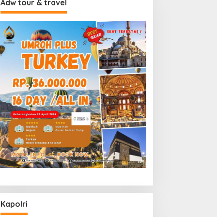
Adw tour & travel
Kapolri