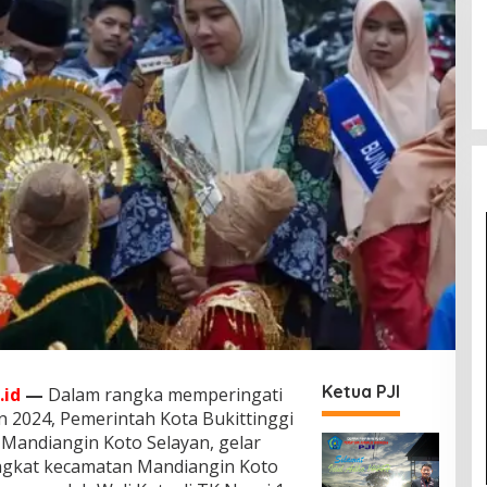
Ketua PJI
.id
—
Dalam rangka memperingati
n 2024, Pemerintah Kota Bukittinggi
Mandiangin Koto Selayan, gelar
ingkat kecamatan Mandiangin Koto