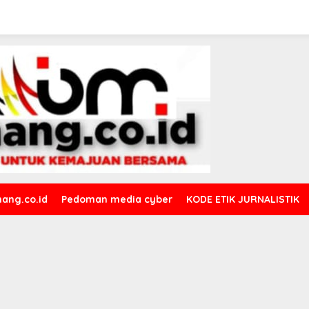
ang.co.id
Pedoman media cyber
KODE ETIK JURNALISTIK