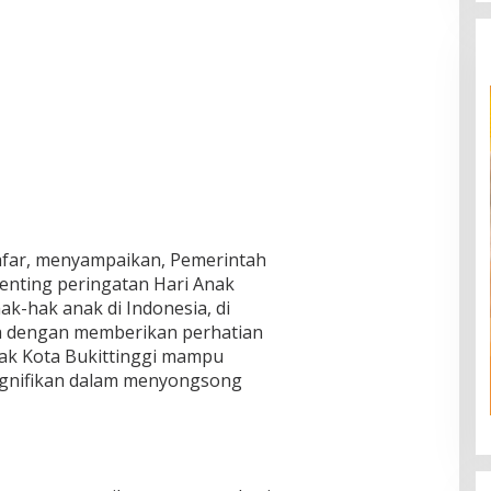
Safar, menyampaikan, Pemerintah
enting peringatan Hari Anak
k-hak anak di Indonesia, di
a dengan memberikan perhatian
ak Kota Bukittinggi mampu
ignifikan dalam menyongsong