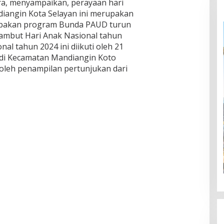
ra, menyampaikan, perayaan hari
iangin Kota Selayan ini merupakan
rupakan program Bunda PAUD turun
ambut Hari Anak Nasional tahun
al tahun 2024 ini diikuti oleh 21
 di Kecamatan Mandiangin Koto
 oleh penampilan pertunjukan dari