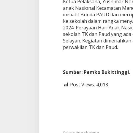
Ketua Pelaksana, Yusnimar No
anak Nasional Kecamatan Mand
inisiatif Bunda PAUD dan me
ke sekolah dalam rangka meny
2024. Perayaan Hari Anak Nasion
sekolah TK dan Paud yang ada
Selayan. Kegiatan dimeriahkan
perwakilan TK dan Paud.
Sumber: Pemko Bukittinggi.
Post Views:
4,013
Editor: iing chaiang