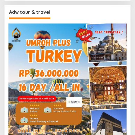
Adw tour & travel