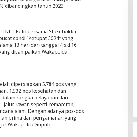
 % dibandingkan tahun 2023.
 TNI – Polri bersama Stakeholder
pusat sandi “Ketupat 2024″ yang
lama 13 hari dari tanggal 4 s.d 16
 yang disampaikan Wakapolda
telah dipersiapkan 5.784 pos yang
nan, 1.532 pos kesehatan dan
u dalam rangka pelayanan dan
 jalur rawan seperti kemacetan,
bencana alam. Dengan adanya pos-pos
nan prima dan pengamanan yang
 Ujar Wakapolda Gupuh.