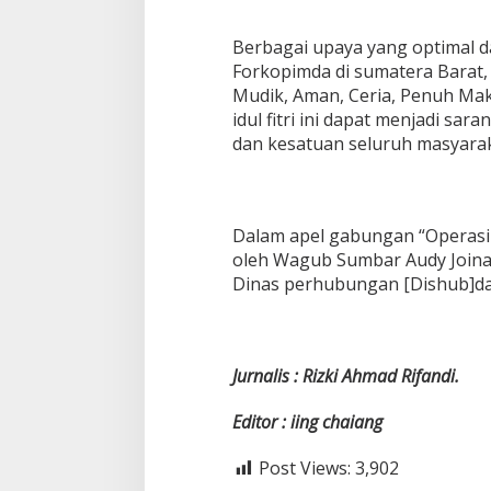
Berbagai upaya yang optimal d
Forkopimda di sumatera Barat
Mudik, Aman, Ceria, Penuh Ma
idul fitri ini dapat menjadi sa
dan kesatuan seluruh masyara
Dalam apel gabungan “Operasi 
oleh Wagub Sumbar Audy Joinal
Dinas perhubungan [Dishub]da
Jurnalis : Rizki Ahmad Rifandi.
Editor : iing chaiang
Post Views:
3,902