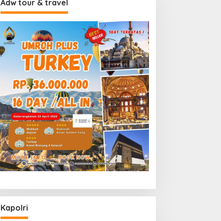
Adw tour & travel
Kapolri