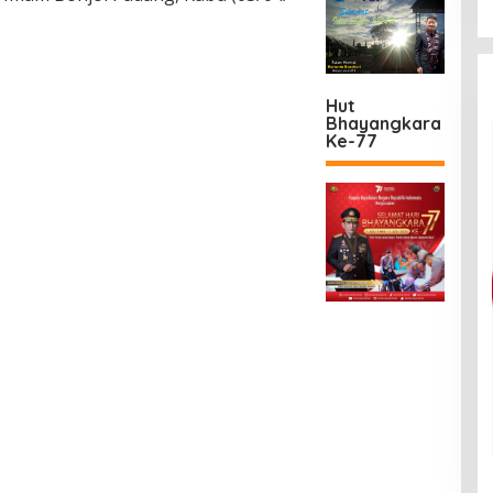
Hut
Bhayangkara
Ke-77