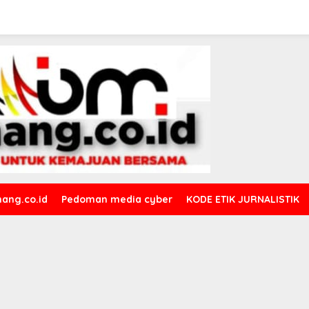
ang.co.id
Pedoman media cyber
KODE ETIK JURNALISTIK