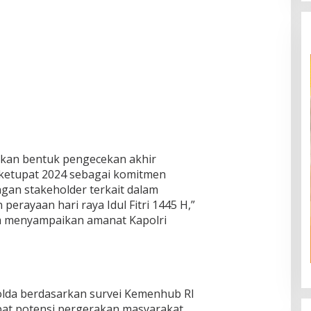
akan bentuk pengecekan akhir
 ketupat 2024 sebagai komitmen
ngan stakeholder terkait dalam
rayaan hari raya Idul Fitri 1445 H,”
 menyampaikan amanat Kapolri
lda berdasarkan survei Kemenhub RI
pat potensi pergerakan masyarakat