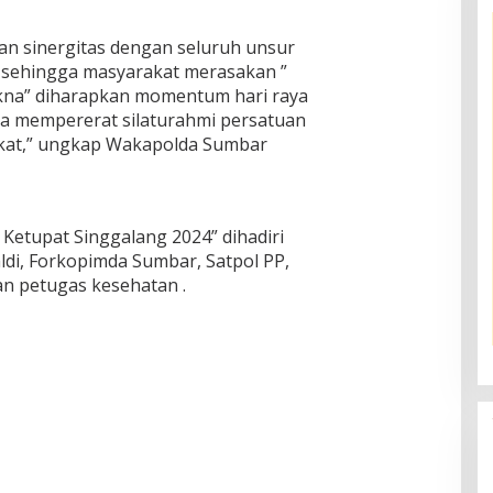
an sinergitas dengan seluruh unsur
, sehingga masyarakat merasakan ”
kna” diharapkan momentum hari raya
rana mempererat silaturahmi persatuan
kat,” ungkap Wakapolda Sumbar
Ketupat Singgalang 2024” dihadiri
di, Forkopimda Sumbar, Satpol PP,
n petugas kesehatan .