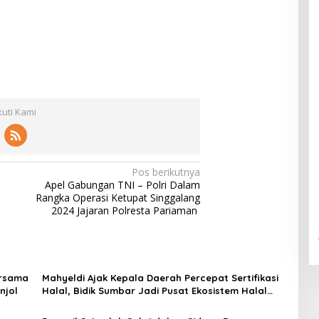
kuti Kami
Pos berikutnya
Apel Gabungan TNI – Polri Dalam
Rangka Operasi Ketupat Singgalang
2024 Jajaran Polresta Pariaman
ersama
Mahyeldi Ajak Kepala Daerah Percepat Sertifikasi
njol
Halal, Bidik Sumbar Jadi Pusat Ekosistem Halal
Nasional