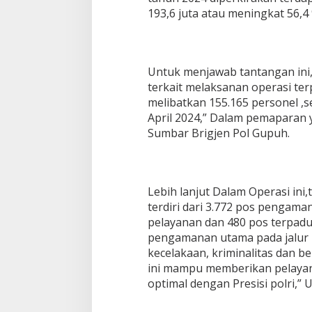
193,6 juta atau meningkat 56,4
Untuk menjawab tantangan ini,
terkait melaksanan operasi ter
melibatkan 155.165 personel ,se
April 2024,” Dalam pemaparan
Sumbar Brigjen Pol Gupuh.
Lebih lanjut Dalam Operasi ini,
terdiri dari 3.772 pos pengama
pelayanan dan 480 pos terpad
pengamanan utama pada jalur –
kecelakaan, kriminalitas dan 
ini mampu memberikan pelaya
optimal dengan Presisi polri,”