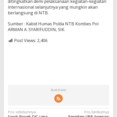
ditingkatkan demi pelaksanaan kegiatan-kegiatan
internasional selanjutnya yang mungkin akan
berlangsung di NTB.
Sumber : Kabid Humas Polda NTB Kombes Pol
ARMAN A. SYARIFUDDIN, SIK.
Post Views:
2,406
Ikuti Kami
N
Pos sebelumnya
Pos berikutnya
Soroti Proyek DIC Lima
Pangdam I/BB Apresiasi