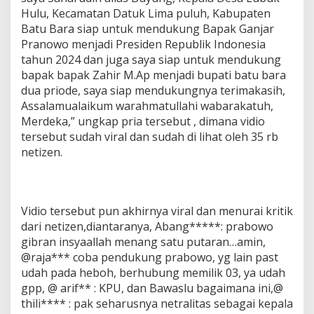
Hulu, Kecamatan Datuk Lima puluh, Kabupaten
Batu Bara siap untuk mendukung Bapak Ganjar
Pranowo menjadi Presiden Republik Indonesia
tahun 2024 dan juga saya siap untuk mendukung
bapak bapak Zahir M.Ap menjadi bupati batu bara
dua priode, saya siap mendukungnya terimakasih,
Assalamualaikum warahmatullahi wabarakatuh,
Merdeka,” ungkap pria tersebut , dimana vidio
tersebut sudah viral dan sudah di lihat oleh 35 rb
netizen.
Vidio tersebut pun akhirnya viral dan menurai kritik
dari netizen,diantaranya, Abang*****: prabowo
gibran insyaallah menang satu putaran…amin,
@raja*** coba pendukung prabowo, yg lain past
udah pada heboh, berhubung memilik 03, ya udah
gpp, @ arif** : KPU, dan Bawaslu bagaimana ini,@
thili**** : pak seharusnya netralitas sebagai kepala