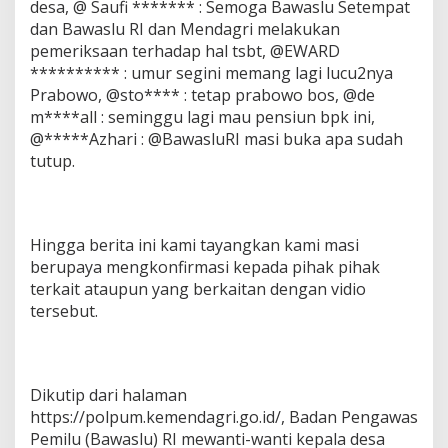
desa, @ Saufi ******* : Semoga Bawaslu Setempat
dan Bawaslu RI dan Mendagri melakukan
pemeriksaan terhadap hal tsbt, @EWARD
********** : umur segini memang lagi lucu2nya
Prabowo, @sto**** : tetap prabowo bos, @de
m****all : seminggu lagi mau pensiun bpk ini,
@*****Azhari : @BawasluRI masi buka apa sudah
tutup.
Hingga berita ini kami tayangkan kami masi
berupaya mengkonfirmasi kepada pihak pihak
terkait ataupun yang berkaitan dengan vidio
tersebut.
Dikutip dari halaman
https://polpum.kemendagri.go.id/, Badan Pengawas
Pemilu (Bawaslu) RI mewanti-wanti kepala desa