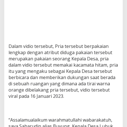
2
4
?
Dalam vidio tersebut, Pria tersebut berpakaian
lengkap dengan atribut diduga pakaian tersebut
merupakan pakaian seorang Kepala Desa, pria
dalam vidio tersebut memakai kacamata hitam, pria
itu yang mengaku sebagai Kepala Desa tersebut
berbicara dan memberikan dukungan saat berada
di sebuah ruangan yang dimana ada tirai warna
orange dibelakang pria tersebut, vidio tersebut
viral pada 16 Januari 2023.
“Assalamualaikum warahmatullahi wabarakatuh,
saya Saharudin alias Buyung, Kepala Desa Lubuk