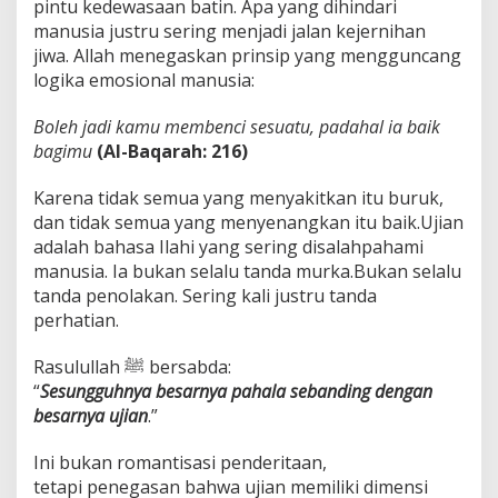
pintu kedewasaan batin. Apa yang dihindari
manusia justru sering menjadi jalan kejernihan
jiwa. Allah menegaskan prinsip yang mengguncang
logika emosional manusia:
Boleh jadi kamu membenci sesuatu, padahal ia baik
bagimu
(Al-Baqarah: 216)
Karena tidak semua yang menyakitkan itu buruk,
dan tidak semua yang menyenangkan itu baik.Ujian
adalah bahasa Ilahi yang sering disalahpahami
manusia. Ia bukan selalu tanda murka.Bukan selalu
tanda penolakan. Sering kali justru tanda
perhatian.
Rasulullah ﷺ bersabda:
“
Sesungguhnya besarnya pahala sebanding dengan
besarnya ujian
.”
Ini bukan romantisasi penderitaan,
tetapi penegasan bahwa ujian memiliki dimensi