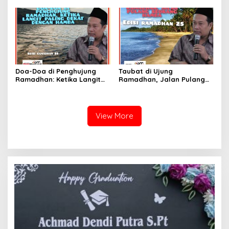
Rahmat
Doa-Doa di Penghujung
Taubat di Ujung
Ramadhan: Ketika Langit
Ramadhan, Jalan Pulang
Paling Dekat dengan
Seorang Hamba
Hamba
View More