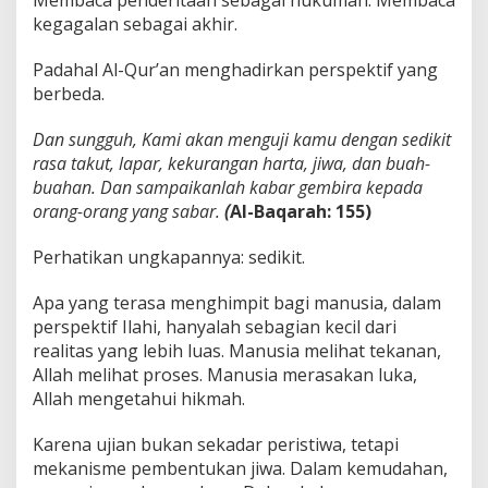
Membaca penderitaan sebagai hukuman. Membaca
kegagalan sebagai akhir.
Padahal Al-Qur’an menghadirkan perspektif yang
berbeda.
Dan sungguh, Kami akan menguji kamu dengan sedikit
rasa takut, lapar, kekurangan harta, jiwa, dan buah-
buahan. Dan sampaikanlah kabar gembira kepada
orang-orang yang sabar.
(
Al-Baqarah: 155)
Perhatikan ungkapannya: sedikit.
Apa yang terasa menghimpit bagi manusia, dalam
perspektif Ilahi, hanyalah sebagian kecil dari
realitas yang lebih luas. Manusia melihat tekanan,
Allah melihat proses. Manusia merasakan luka,
Allah mengetahui hikmah.
Karena ujian bukan sekadar peristiwa, tetapi
mekanisme pembentukan jiwa. Dalam kemudahan,