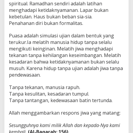
spiritual. Ramadhan sendiri adalah latihan
menghadapi ketidaknyamanan. Lapar bukan
kebetulan. Haus bukan beban sia-sia.
Penahanan diri bukan formalitas.
Puasa adalah simulasi ujian dalam bentuk yang
terukur.Ia melatih manusia hidup tanpa selalu
mengikuti keinginan. Melatih jiwa menghadapi
tekanan tanpa kehilangan keseimbangan. Melatih
kesadaran bahwa ketidaknyamanan bukan selalu
musuh. Karena hidup tanpa ujian adalah jiwa tanpa
pendewasaan.
Tanpa tekanan, manusia rapuh.
Tanpa kesulitan, kesadaran tumpul.
Tanpa tantangan, kedewasaan batin tertunda.
Allah menggambarkan respons jiwa yang matang:
Sesungguhnya kami milik Allah dan kepada-Nya kami
kembali.
(Al-Baqarah: 156)