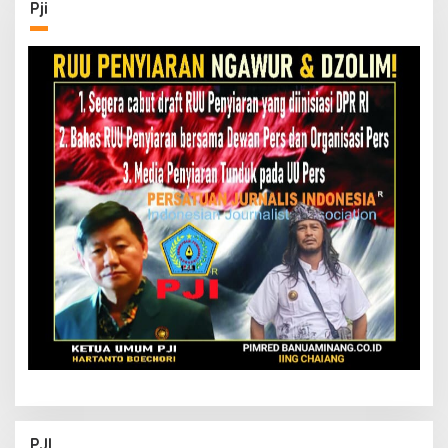
Pji
PJI