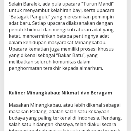
Selain Baralek, ada pula upacara “Turun Mandi”
untuk menyambut kelahiran bayi, serta upacara
“Batagak Pangulu” yang meresmikan pemimpin
adat baru. Setiap upacara dilaksanakan dengan
penuh khidmat dan mengikuti aturan adat yang
ketat, mencerminkan betapa pentingnya adat
dalam kehidupan masyarakat Minangkabau.
Upacara kematian juga memiliki prosesi khusus
yang dikenal sebagai “Bakar Batu”, yang
melibatkan seluruh komunitas dalam
penghormatan terakhir kepada almarhum.
Kuliner Minangkabau: Nikmat dan Beragam
Masakan Minangkabau, atau lebih dikenal sebagai
masakan Padang, adalah salah satu kekayaan
budaya yang paling terkenal di Indonesia. Rendang,
salah satu hidangan khasnya, telah diakui secara
internasional sebagai salah satu makanan terenak