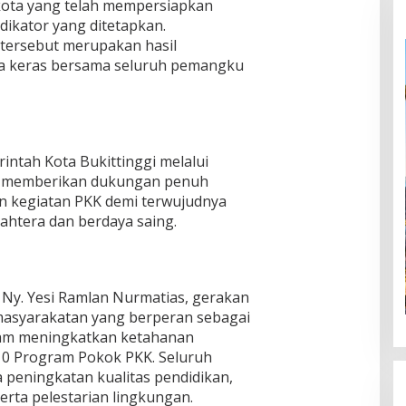
kota yang telah mempersiapkan
dikator yang ditetapkan.
tersebut merupakan hasil
rja keras bersama seluruh pemangku
tah Kota Bukittinggi melalui
ap memberikan dukungan penuh
n kegiatan PKK demi terwujudnya
jahtera dan berdaya saing.
 Ny. Yesi Ramlan Nurmatias, gerakan
asyarakatan yang berperan sebagai
alam meningkatkan ketahanan
10 Program Pokok PKK. Seluruh
 peningkatan kualitas pendidikan,
erta pelestarian lingkungan.