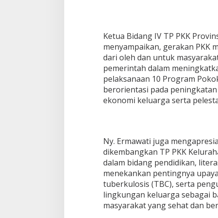
Ketua Bidang IV TP PKK Provins
menyampaikan, gerakan PKK m
dari oleh dan untuk masyarakat
pemerintah dalam meningkatka
pelaksanaan 10 Program Pokok
berorientasi pada peningkatan 
ekonomi keluarga serta pelesta
Ny. Ermawati juga mengapresias
dikembangkan TP PKK Kelurah
dalam bidang pendidikan, liter
menekankan pentingnya upaya 
tuberkulosis (TBC), serta pen
lingkungan keluarga sebagai 
masyarakat yang sehat dan berk