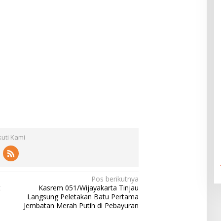
kuti Kami
Pos berikutnya
t
Kasrem 051/Wijayakarta Tinjau
Langsung Peletakan Batu Pertama
Jembatan Merah Putih di Pebayuran