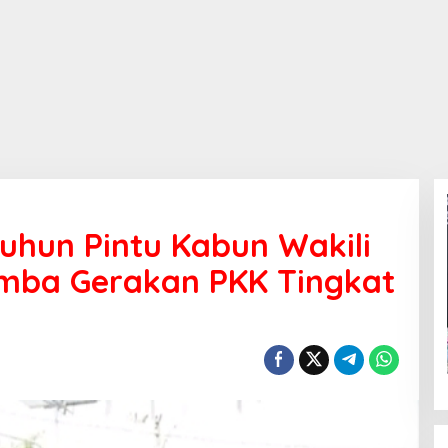
uhun Pintu Kabun Wakili
omba Gerakan PKK Tingkat