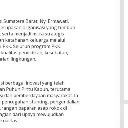
i Sumatera Barat, Ny. Ermawati,
erupakan organisasi yang tumbuh
 serta menjadi mitra strategis
n ketahanan keluarga melalui
 PKK. Seluruh program PKK
kualitas pendidikan, kesehatan,
rian lingkungan.
i berbagai inovasi yang telah
an Puhun Pintu Kabun, terutama
asi dan pemberdayaan masyarakat. Ia
pencegahan stunting, pengendalian
gurangan paparan asap rokok di
bagian dari upaya mewujudkan
ualitas.