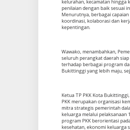
kelurahan, kecamatan hingga 
penilaian dengan baik sesuai in
Menurutnya, berbagai capaian 
koordinasi, kolaborasi dan ke
kepentingan.
Wawako, menambahkan, Pemerin
seluruh perangkat daerah si
terhadap berbagai program da
Bukittinggi yang lebih maju, se
Ketua TP PKK Kota Bukittinggi,
PKK merupakan organisasi kem
mitra strategis pemerintah d
keluarga melalui pelaksanaan 
program PKK berorientasi pada
kesehatan, ekonomi keluarga s