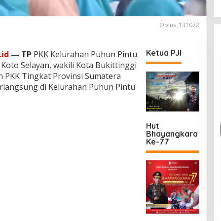
Oplus_131072
Ketua PJI
id
— TP
PKK Kelurahan Puhun Pintu
oto Selayan, wakili Kota Bukittinggi
n PKK Tingkat Provinsi Sumatera
erlangsung di Kelurahan Puhun Pintu
Hut
Bhayangkara
Ke-77