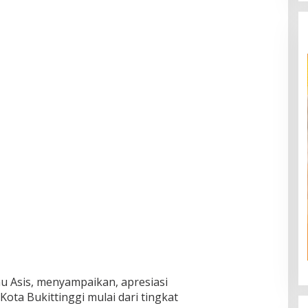
nu Asis, menyampaikan, apresiasi
ota Bukittinggi mulai dari tingkat