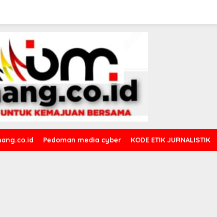
ang.co.id
Pedoman media cyber
KODE ETIK JURNALISTIK