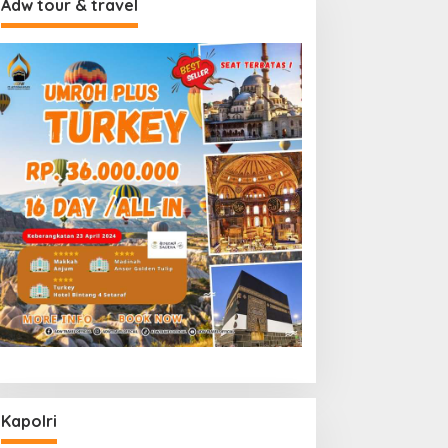
Adw tour & travel
Kapolri