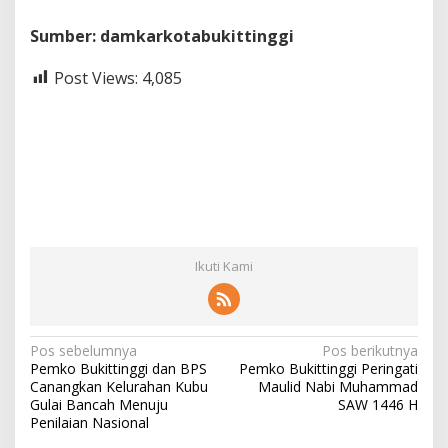
Sumber: damkarkotabukittinggi
Post Views:
4,085
Ikuti Kami
N
Pos sebelumnya
Pos berikutnya
Pemko Bukittinggi dan BPS
Pemko Bukittinggi Peringati
a
Canangkan Kelurahan Kubu
Maulid Nabi Muhammad
v
Gulai Bancah Menuju
SAW 1446 H
Penilaian Nasional
i