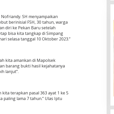
u Nofriandy. SH menyampaikan
but berinisial FSH, 30 tahun, warga
an diri ke Pekan Baru setelah
tap bisa kita tangkap di Simpang
hari selasa tanggal 10 Oktober 2023.”
dah kita amankan di Mapolsek
n barang bukti hasil kejahatanya
h lanjut”.
 kita terapkan pasal 363 ayat 1 ke 5
paling lama 7 tahun.” Ulas Iptu