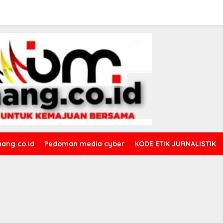
ang.co.id
Pedoman media cyber
KODE ETIK JURNALISTIK