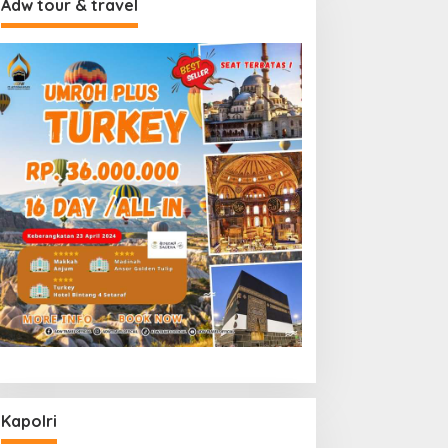
Adw tour & travel
Kapolri