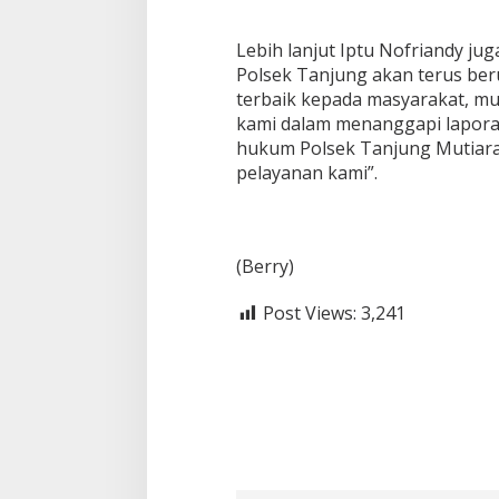
Lebih lanjut Iptu Nofriandy j
Polsek Tanjung akan terus be
terbaik kepada masyarakat, m
kami dalam menanggapi laporan
hukum Polsek Tanjung Mutiara
pelayanan kami”.
(Berry)
Post Views:
3,241