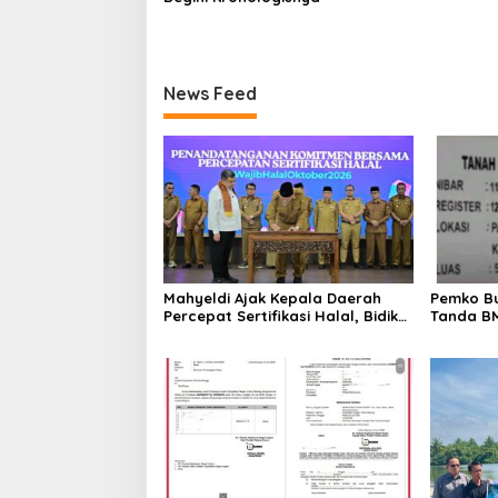
News Feed
Mahyeldi Ajak Kepala Daerah
Pemko Bu
Percepat Sertifikasi Halal, Bidik
Tanda BM
Sumbar Jadi Pusat Ekosistem
Halal Nasional