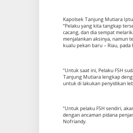
Kapolsek Tanjung Mutiara Ipt
“Pelaku yang kita tangkap terse
cacang, dan dia sempat melarik
menjalankan aksinya, namun te
kualu pekan baru – Riau, pada 
“Untuk saat ini, Pelaku FSH su
Tanjung Mutiara lengkap denga
untuk di lakukan penyidikan lebi
“Untuk pelaku FSH sendiri, akan
dengan ancaman pidana penjara 
Nofriandy.