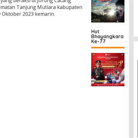
yang beraksi di Jorong Cacang
amatan Tanjung Mutiara kabupaten
9 Oktober 2023 kemarin.
Hut
Bhayangkara
Ke-77