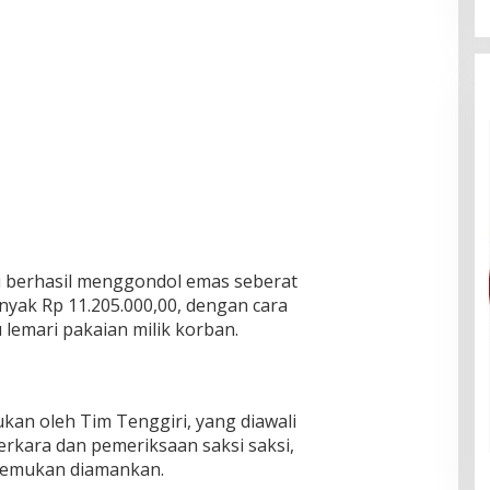
u berhasil menggondol emas seberat
nyak Rp 11.205.000,00, dengan cara
lemari pakaian milik korban.
ukan oleh Tim Tenggiri, yang diawali
erkara dan pemeriksaan saksi saksi,
itemukan diamankan.