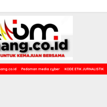
ang.co.id
Pedoman media cyber
KODE ETIK JURNALISTIK