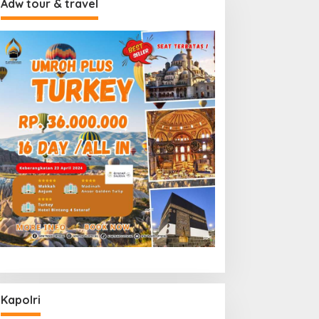
Adw tour & travel
Kapolri