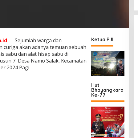
Ketua PJI
.id
—
Sejumlah warga dan
n curiga akan adanya temuan sebuah
s sabu dan alat hisap sabu di
Dusun 7, Desa Namo Salak, Kecamatan
er 2024 Pagi.
Hut
Bhayangkara
Ke-77