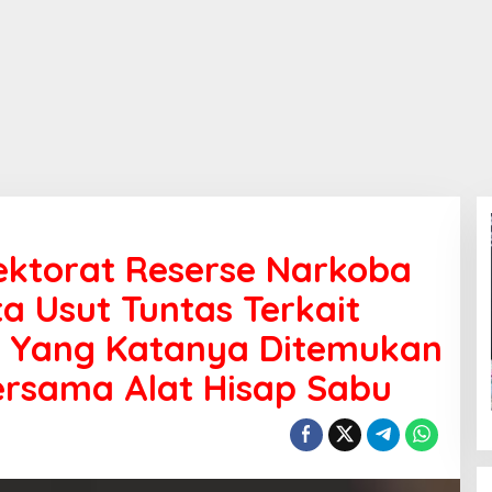
ektorat Reserse Narkoba
a Usut Tuntas Terkait
 Yang Katanya Ditemukan
ersama Alat Hisap Sabu