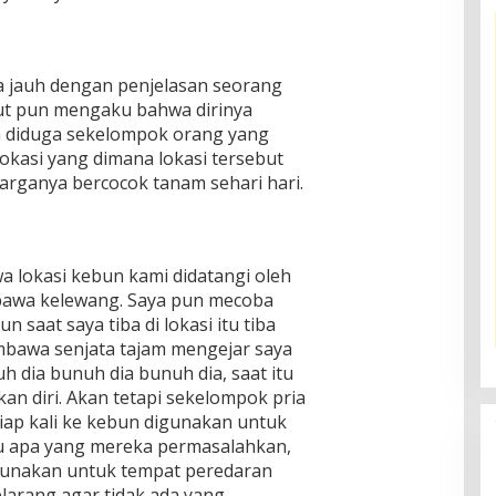
a jauh dengan penjelasan seorang
ut pun mengaku bahwa dirinya
 diduga sekelompok orang yang
okasi yang dimana lokasi tersebut
arganya bercocok tanam sehari hari.
a lokasi kebun kami didatangi oleh
awa kelewang. Saya pun mecoba
n saat saya tiba di lokasi itu tiba
mbawa senjata tajam mengejar saya
 dia bunuh dia bunuh dia, saat itu
an diri. Akan tetapi sekelompok pria
ap kali ke kebun digunakan untuk
au apa yang mereka permasalahkan,
gunakan untuk tempat peredaran
arang agar tidak ada yang