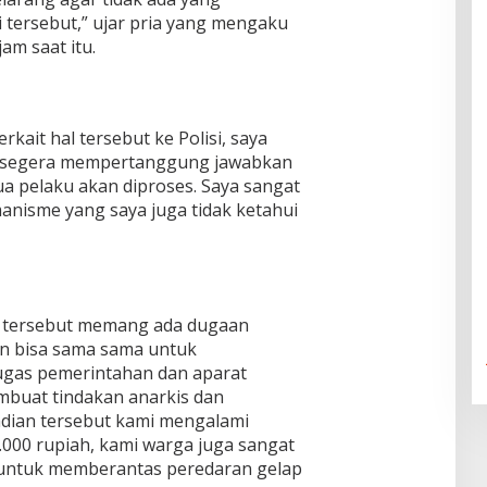
 tersebut,” ujar pria yang mengaku
am saat itu.
kait hal tersebut ke Polisi, saya
t segera mempertanggung jawabkan
a pelaku akan diproses. Saya sangat
anisme yang saya juga tidak ketahui
asi tersebut memang ada dugaan
an bisa sama sama untuk
gas pemerintahan dan aparat
buat tindakan anarkis dan
adian tersebut kami mengalami
.000 rupiah, kami warga juga sangat
untuk memberantas peredaran gelap