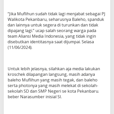
h
u
n
“Jika Muflihun sudah tidak lagi menjabat sebagai PJ
Walikota Pekanbaru, seharusnya Baleho, spanduk
dan lainnya untuk segera di turunkan dan tidak
dipajang lagi.” ucap salah seorang warga pada
team Aliansi Media Indonesia, yang tidak ingin
disebutkan identitasnya saat dijumpai. Selasa
(11/06/2024).
Untuk lebih jelasnya, silahkan aja media lakukan
kroschek dilapangan langsung, masih adanya
baleho Muflihun yang masih tegak, dan baleho
serta photonya yang masih melekat di sekolah-
sekolah SD dan SMP Negeri se kota Pekanbaru.
beber Narasumber inisial SI.