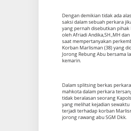
Dengan demikian tidak ada alas
saksi dalam sebuah perkara ji
yang pernah disebutkan pihak 
oleh Afriadi Andika,SH.,MH da
saat mempertanyakan perkemb
Korban Marlisman (38) yang d
Jorong Rebung Abu bersama la
kemarin.
Dalam splitsing berkas perkara
mahkota dalam perkara tersangk
tidak beralasan seorang Kapols
yang melihat kejadian sewaktu
terjadi terhadap korban Marli
jorong rawang abu SGM Dkk.