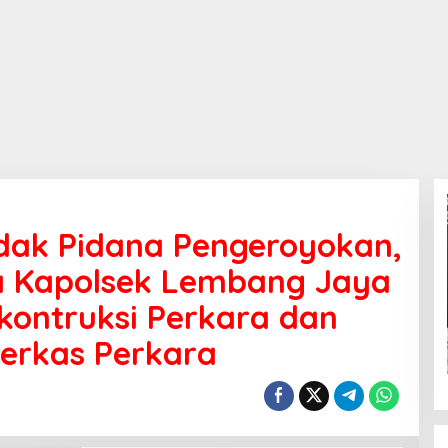
ndak Pidana Pengeroyokan,
ta Kapolsek Lembang Jaya
kontruksi Perkara dan
Berkas Perkara