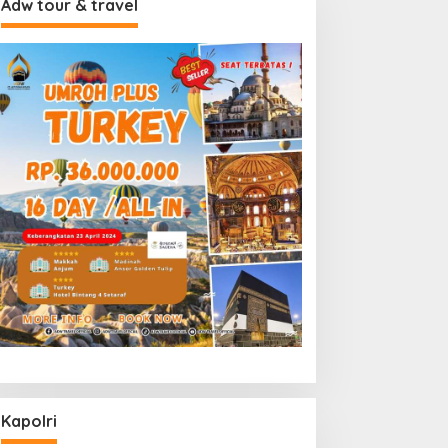
Adw tour & travel
Kapolri