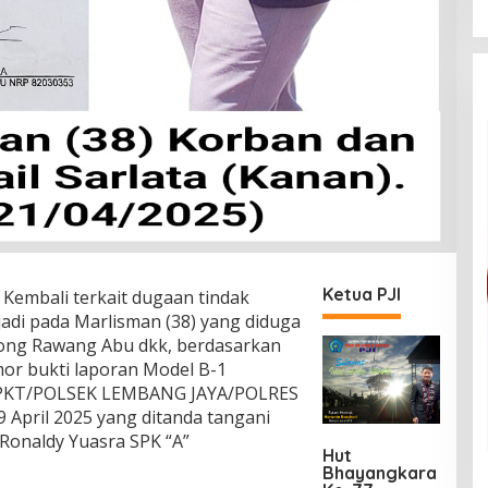
Ketua PJI
Kembali terkait dugaan tindak
adi pada Marlisman (38) yang diduga
ong Rawang Abu dkk, berdasarkan
mor bukti laporan Model B-1
-SPKT/POLSEK LEMBANG JAYA/POLRES
 April 2025 yang ditanda tangani
 Ronaldy Yuasra SPK “A”
Hut
Bhayangkara