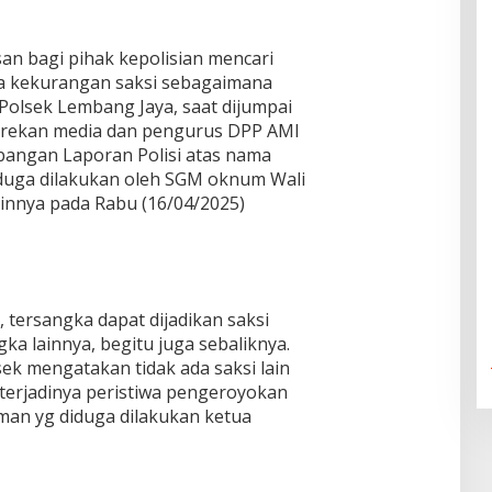
an bagi pihak kepolisian mencari
ka kekurangan saksi sebagaimana
Polsek Lembang Jaya, saat dijumpai
n rekan media dan pengurus DPP AMI
angan Laporan Polisi atas nama
iduga dilakukan oleh SGM oknum Wali
innya pada Rabu (16/04/2025)
, tersangka dapat dijadikan saksi
a lainnya, begitu juga sebaliknya.
ek mengatakan tidak ada saksi lain
 terjadinya peristiwa pengeroyokan
sman yg diduga dilakukan ketua