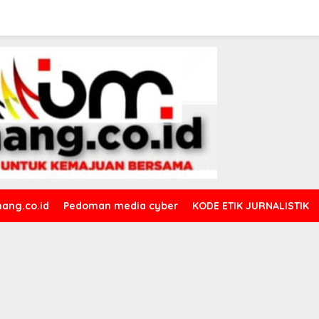
ang.co.id
Pedoman media cyber
KODE ETIK JURNALISTIK