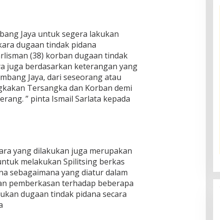
bang Jaya untuk segera lakukan
kara dugaan tindak pidana
lisman (38) korban dugaan tindak
a juga berdasarkan keterangan yang
embang Jaya, dari seseorang atau
gkakan Tersangka dan Korban demi
ang. ” pinta Ismail Sarlata kepada
kara yang dilakukan juga merupakan
untuk melakukan Spilitsing berkas
na sebagaimana yang diatur dalam
han pemberkasan terhadap beberapa
ukan dugaan tindak pidana secara
a