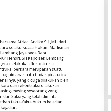
a bersama Afriadi Andika SH.,MH dari
nbaru selaku Kuasa Hukum Marlisman
k Lembang Jaya pada Rabu
 AKP Hendri, SH Kapolsek Lembang
egera melakukan Rekontruksi
ntruksi perkara merupakan suatu
bagaimana suatu tindak pidana itu
benarnya, yang diduga dilakukan oleh
erkara dan rekontruksi dilakukan
masing-masing seseorang yang
 dan Saksi yang telah dimintai
tkan fakta-fakta hukum kejadian
kejadian.