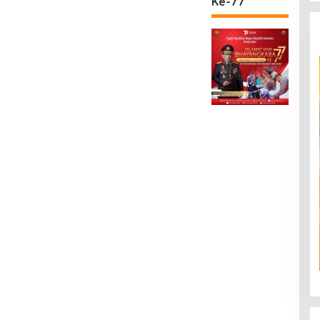
Ke-77