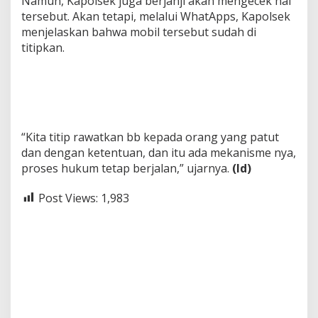
Namun, Kapolsek juga berjanji akan mengecek hal
tersebut. Akan tetapi, melalui WhatApps, Kapolsek
menjelaskan bahwa mobil tersebut sudah di
titipkan.
“Kita titip rawatkan bb kepada orang yang patut
dan dengan ketentuan, dan itu ada mekanisme nya,
proses hukum tetap berjalan,” ujarnya.
(ld)
Post Views:
1,983