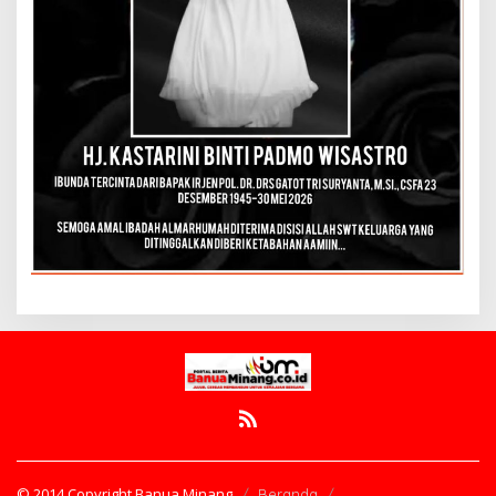
© 2014 Copyright Banua Minang
Beranda