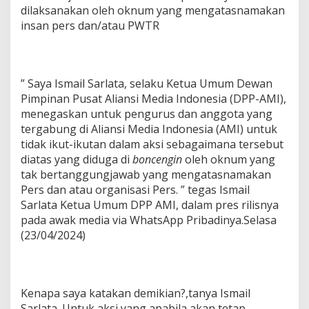
dilaksanakan oleh oknum yang mengatasnamakan
insan pers dan/atau PWTR
” Saya Ismail Sarlata, selaku Ketua Umum Dewan
Pimpinan Pusat Aliansi Media Indonesia (DPP-AMI),
menegaskan untuk pengurus dan anggota yang
tergabung di Aliansi Media Indonesia (AMI) untuk
tidak ikut-ikutan dalam aksi sebagaimana tersebut
diatas yang diduga di
boncengin
oleh oknum yang
tak bertanggungjawab yang mengatasnamakan
Pers dan atau organisasi Pers. ” tegas Ismail
Sarlata Ketua Umum DPP AMI, dalam pres rilisnya
pada awak media via WhatsApp Pribadinya.Selasa
(23/04/2024)
Kenapa saya katakan demikian?,tanya Ismail
Sarlata. Untuk aksi yang apabila akan tetap