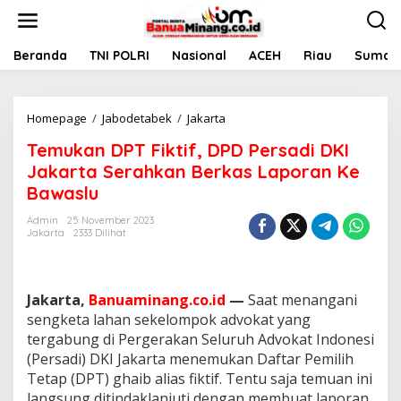
L
e
w
a
Beranda
TNI POLRI
Nasional
ACEH
Riau
Sumate
t
i
k
Homepage
/
Jabodetabek
/
Jakarta
T
e
e
k
Temukan DPT Fiktif, DPD Persadi DKI
m
o
u
n
Jakarta Serahkan Berkas Laporan Ke
k
t
Bawaslu
a
e
n
n
Admin
25 November 2023
D
Jakarta
2333 Dilihat
P
T
F
i
Jakarta,
Banuaminang.co.id
—
Saat menangani
k
sengketa lahan sekelompok advokat yang
t
tergabung di Pergerakan Seluruh Advokat Indonesi
i
(Persadi) DKI Jakarta menemukan Daftar Pemilih
f
,
Tetap (DPT) ghaib alias fiktif. Tentu saja temuan ini
D
langsung ditindaklanjuti dengan membuat laporan