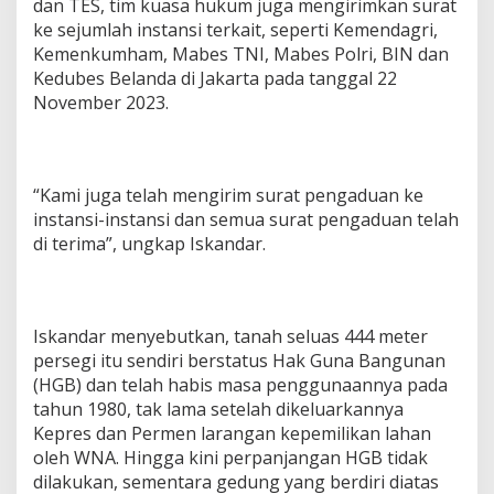
dan TES, tim kuasa hukum juga mengirimkan surat
ke sejumlah instansi terkait, seperti Kemendagri,
Kemenkumham, Mabes TNI, Mabes Polri, BIN dan
Kedubes Belanda di Jakarta pada tanggal 22
November 2023.
“Kami juga telah mengirim surat pengaduan ke
instansi-instansi dan semua surat pengaduan telah
di terima”, ungkap Iskandar.
Iskandar menyebutkan, tanah seluas 444 meter
persegi itu sendiri berstatus Hak Guna Bangunan
(HGB) dan telah habis masa penggunaannya pada
tahun 1980, tak lama setelah dikeluarkannya
Kepres dan Permen larangan kepemilikan lahan
oleh WNA. Hingga kini perpanjangan HGB tidak
dilakukan, sementara gedung yang berdiri diatas