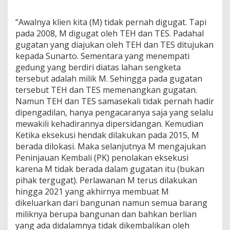
“Awalnya klien kita (M) tidak pernah digugat. Tapi
pada 2008, M digugat oleh TEH dan TES. Padahal
gugatan yang diajukan oleh TEH dan TES ditujukan
kepada Sunarto. Sementara yang menempati
gedung yang berdiri diatas lahan sengketa
tersebut adalah milik M. Sehingga pada gugatan
tersebut TEH dan TES memenangkan gugatan.
Namun TEH dan TES samasekali tidak pernah hadir
dipengadilan, hanya pengacaranya saja yang selalu
mewakili kehadirannya dipersidangan. Kemudian
Ketika eksekusi hendak dilakukan pada 2015, M
berada dilokasi. Maka selanjutnya M mengajukan
Peninjauan Kembali (PK) penolakan eksekusi
karena M tidak berada dalam gugatan itu (bukan
pihak tergugat). Perlawanan M terus dilakukan
hingga 2021 yang akhirnya membuat M
dikeluarkan dari bangunan namun semua barang
miliknya berupa bangunan dan bahkan berlian
yang ada didalamnya tidak dikembalikan oleh