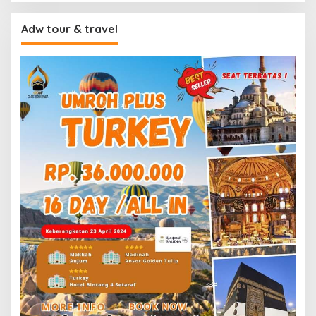
Adw tour & travel