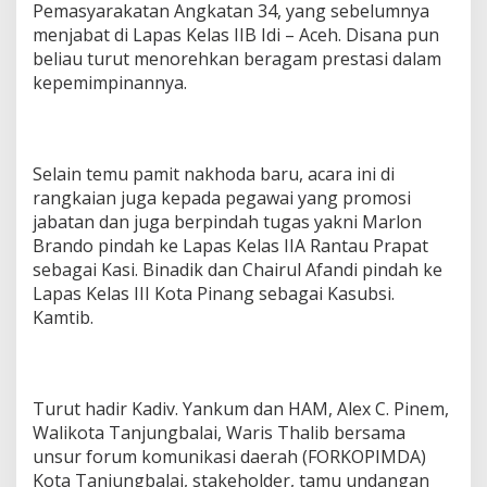
Pemasyarakatan Angkatan 34, yang sebelumnya
menjabat di Lapas Kelas IIB Idi – Aceh. Disana pun
beliau turut menorehkan beragam prestasi dalam
kepemimpinannya.
Selain temu pamit nakhoda baru, acara ini di
rangkaian juga kepada pegawai yang promosi
jabatan dan juga berpindah tugas yakni Marlon
Brando pindah ke Lapas Kelas IIA Rantau Prapat
sebagai Kasi. Binadik dan Chairul Afandi pindah ke
Lapas Kelas III Kota Pinang sebagai Kasubsi.
Kamtib.
Turut hadir Kadiv. Yankum dan HAM, Alex C. Pinem,
Walikota Tanjungbalai, Waris Thalib bersama
unsur forum komunikasi daerah (FORKOPIMDA)
Kota Tanjungbalai, stakeholder, tamu undangan