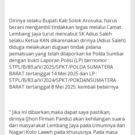
Dirinya selaku Bupati Kab Solok Arosuka, harus
berani mengambil tindakkan tegas melalui Camat
Lembang Jaya turut mencabut SK Adius Saleh
selaku Ketua KAN dikarenakan dirinya (Adius Saleh)
diduga melakukan dugaan tindak pidana
pemalsuan yang telah dilaporkan ke Polda Sumbar
dengan bukti Laporan Polisi (LP) bernomor :
STPL/B/89.a/V/2025/SPKT/POLDA SUMATERA
BARAT tertanggal 14 Mei 2025 dan LP :
STPL/B/83.a/V/2024/SPKT/POKDANSUMATERA
BARAT tertanggal 8 Mei 2025. kembali bebernya
” Jika ini dibiarkan,maka dapat saya pastikan,
dirinya (Jhon Firman Pandu) akan kehilangan suara
dari masyarakat Lembang Jaya pada Umumnya dan
Nagari Koto Laweh pada khususnya. Pada masa