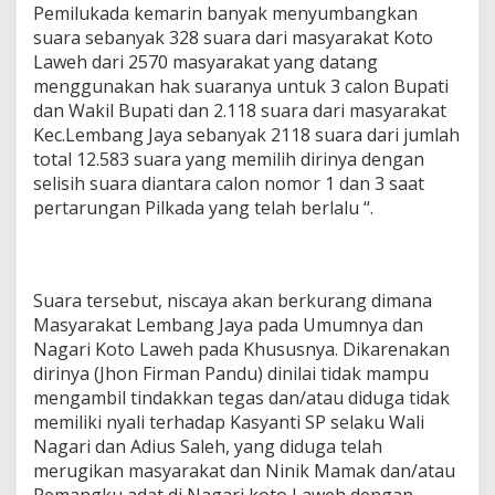
Pemilukada kemarin banyak menyumbangkan
suara sebanyak 328 suara dari masyarakat Koto
Laweh dari 2570 masyarakat yang datang
menggunakan hak suaranya untuk 3 calon Bupati
dan Wakil Bupati dan 2.118 suara dari masyarakat
Kec.Lembang Jaya sebanyak 2118 suara dari jumlah
total 12.583 suara yang memilih dirinya dengan
selisih suara diantara calon nomor 1 dan 3 saat
pertarungan Pilkada yang telah berlalu “.
Suara tersebut, niscaya akan berkurang dimana
Masyarakat Lembang Jaya pada Umumnya dan
Nagari Koto Laweh pada Khususnya. Dikarenakan
dirinya (Jhon Firman Pandu) dinilai tidak mampu
mengambil tindakkan tegas dan/atau diduga tidak
memiliki nyali terhadap Kasyanti SP selaku Wali
Nagari dan Adius Saleh, yang diduga telah
merugikan masyarakat dan Ninik Mamak dan/atau
Pemangku adat di Nagari koto Laweh dengan