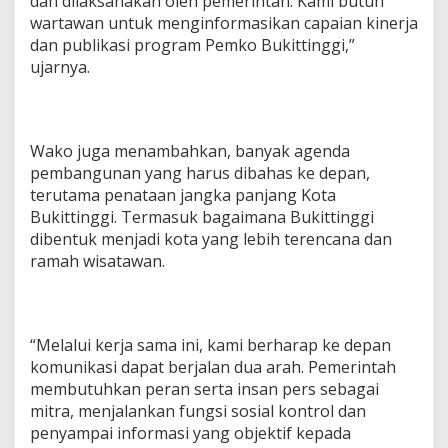
dan dilaksanakan oleh pemerintah. Kami butuh
wartawan untuk menginformasikan capaian kinerja
dan publikasi program Pemko Bukittinggi,”
ujarnya.
Wako juga menambahkan, banyak agenda
pembangunan yang harus dibahas ke depan,
terutama penataan jangka panjang Kota
Bukittinggi. Termasuk bagaimana Bukittinggi
dibentuk menjadi kota yang lebih terencana dan
ramah wisatawan.
“Melalui kerja sama ini, kami berharap ke depan
komunikasi dapat berjalan dua arah. Pemerintah
membutuhkan peran serta insan pers sebagai
mitra, menjalankan fungsi sosial kontrol dan
penyampai informasi yang objektif kepada