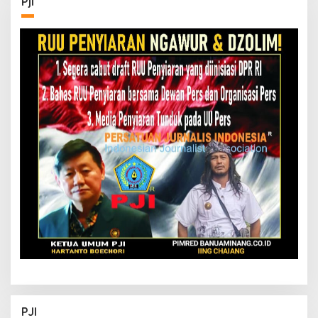
Pji
PJI