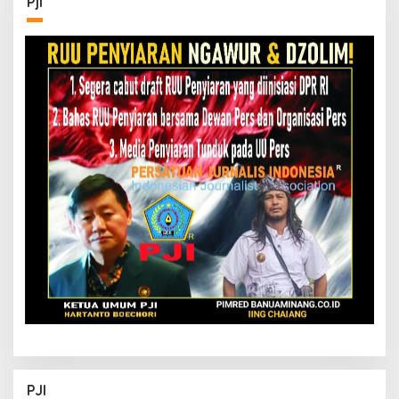
Pji
PJI