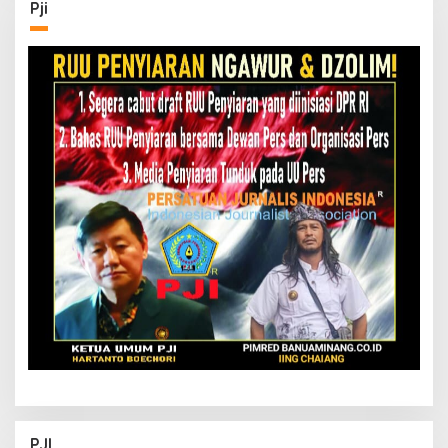
Pji
PJI