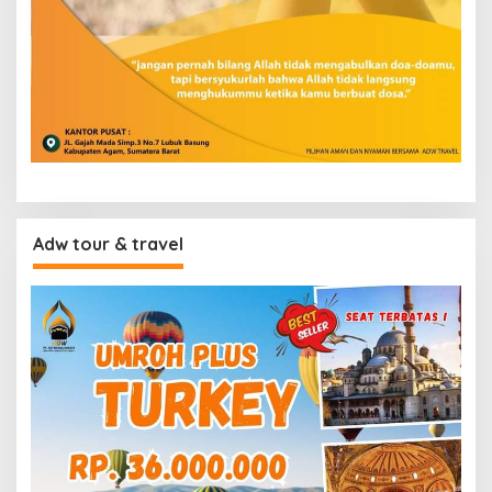
Adw tour & travel