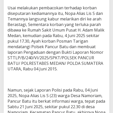
Usai melakukan pembacokan terhadap korban
diseputaran kediamannya itu, Nopa Alias Lis S dan
Temannya langsung kabur melarikan diri ke arah
Berastagi, Sementara korban yang terluka parah
dibawa ke Rumah Sakit Umum Pusat H. Adam Malik
Medan, kemudian pada Rabu, 4 Juni 2025 sekitar
pukul 17.30, Ayah korban Posman Tarigan
mendatangi Polsek Pancur Batu dan membuat
laporan Pengaduan dengan Bukti Laporan Nomor
STTLP/B/240/VI/2025/SPKT/POLSEK PANCUR
BATU/ POLRESTABES MEDAN/ POLDA SUMATERA
UTARA, Rabu 04 Juni 2015.
Namun, sejak Laporan Polisi pada Rabu, 04 Juni
2025, Nopa Alias Lis S (23) warga Desa Namoriam,
Pancur Batu itu berkat informasi warga, tepat pada
Sabtu 21 Juni 2025, sekitar pukul 22.30 di desa
Namoriam, Kecamatan Pancur Batu, akhirnya Nopa