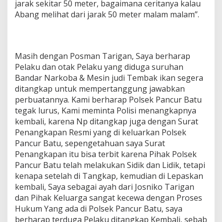
jarak sekitar 50 meter, bagaimana ceritanya kalau
Abang melihat dari jarak 50 meter malam malam”.
Masih dengan Posman Tarigan, Saya berharap
Pelaku dan otak Pelaku yang diduga suruhan
Bandar Narkoba & Mesin judi Tembak ikan segera
ditangkap untuk mempertanggung jawabkan
perbuatannya. Kami berharap Polsek Pancur Batu
tegak lurus, Kami meminta Polisi menangkapnya
kembali, karena Np ditangkap juga dengan Surat
Penangkapan Resmi yang di keluarkan Polsek
Pancur Batu, sepengetahuan saya Surat
Penangkapan itu bisa terbit karena Pihak Polsek
Pancur Batu telah melakukan Sidik dan Lidik, tetapi
kenapa setelah di Tangkap, kemudian di Lepaskan
kembali, Saya sebagai ayah dari Josniko Tarigan
dan Pihak Keluarga sangat kecewa dengan Proses
Hukum Yang ada di Polsek Pancur Batu, saya
berharap terduga Pelaku ditangkap Kembali, sebab