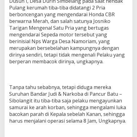
Dusun I, Desa Durin Simbelang pada saat hendak
Pulang kerumah tiba-tiba didatangi 2 Pria
berboncengan yang mengendarai Honda CBR
berwarna Merah, dan salah satunya Josniko
Tarigan Mengenal Satu Pria yang bertugas
mengendarai Sepeda motor tersebut yang
berinisial Nps Warga Desa Namoriam, yang
merupakan bersebelahan kampungnya dengan
dirinya sendiri, tetapi tidak mengenali Pelaku yang
berperan membacok dirinya, ungkapnya.
Tanpa tahu sebabnya, tetapi diduga mereka
Suruhan Bandar Judi & Narkoba di Pancur Batu –
Sibolangit itu tiba-tiba saja pelaku mengayunkan
samurai ke arah korban, sehingga mengalami luka
bacokan parah di Kepala sebelah Kanan, sehingga
harus menjalani operasi selama 8 Jam, Ungkapnya.