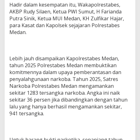
Hadir dalam kesempatan itu, Wakapolrestabes,
AKBP Rudy Silaen, Ketua PWI Sumut, H Farianda
Putra Sinik, Ketua MUI Medan, KH Zulfikar Hajar,
para Kasat dan Kapolsek sejajaran Polrestabes
Medan.
Lebih jauh disampaikan Kapolrestabes Medan,
tahun 2025 Polrestabes Medan membuktikan
komitmennya dalam upaya pemberantasan dan
penyalahgunaan narkoba. Tahun 2025, Satres
Narkoba Polrestabes Medan mengamankan
sekitar 1283 tersangka narkoba. Angka ini naik
sekitar 36 persen jika dibandingkan dengan tahun
lalu yang hanya berhasil mengamankan sekitar,
941 tersangka.
Untuk barang bukti narkotika, sepanjang tahun