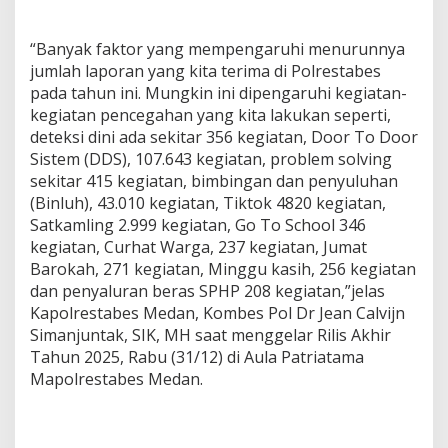
“Banyak faktor yang mempengaruhi menurunnya
jumlah laporan yang kita terima di Polrestabes
pada tahun ini. Mungkin ini dipengaruhi kegiatan-
kegiatan pencegahan yang kita lakukan seperti,
deteksi dini ada sekitar 356 kegiatan, Door To Door
Sistem (DDS), 107.643 kegiatan, problem solving
sekitar 415 kegiatan, bimbingan dan penyuluhan
(Binluh), 43.010 kegiatan, Tiktok 4820 kegiatan,
Satkamling 2.999 kegiatan, Go To School 346
kegiatan, Curhat Warga, 237 kegiatan, Jumat
Barokah, 271 kegiatan, Minggu kasih, 256 kegiatan
dan penyaluran beras SPHP 208 kegiatan,”jelas
Kapolrestabes Medan, Kombes Pol Dr Jean Calvijn
Simanjuntak, SIK, MH saat menggelar Rilis Akhir
Tahun 2025, Rabu (31/12) di Aula Patriatama
Mapolrestabes Medan.