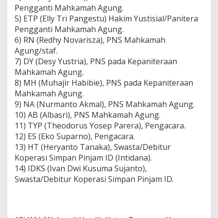
Pengganti Mahkamah Agung.
5) ETP (Elly Tri Pangestu) Hakim Yustisial/Panitera
Pengganti Mahkamah Agung.
6) RN (Redhy Novarisza), PNS Mahkamah
Agung/staf.
7) DY (Desy Yustria), PNS pada Kepaniteraan
Mahkamah Agung.
8) MH (Muhajir Habibie), PNS pada Kepaniteraan
Mahkamah Agung.
9) NA (Nurmanto Akmal), PNS Mahkamah Agung.
10) AB (Albasri), PNS Mahkamah Agung.
11) TYP (Theodorus Yosep Parera), Pengacara.
12) ES (Eko Suparno), Pengacara.
13) HT (Heryanto Tanaka), Swasta/Debitur
Koperasi Simpan Pinjam ID (Intidana).
14) IDKS (Ivan Dwi Kusuma Sujanto),
Swasta/Debitur Koperasi Simpan Pinjam ID.