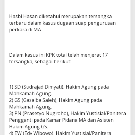
Hasbi Hasan diketahui merupakan tersangka
terbaru dalam kasus dugaan suap pengurusan
perkara di MA.
Dalam kasus ini KPK total telah menjerat 17
tersangka, sebagai berikut:
1) SD (Sudrajad Dimyati), Hakim Agung pada
Mahkamah Agung.
2) GS (Gazalba Saleh), Hakim Agung pada
Mahkamah Agung.
3) PN (Prasetyo Nugroho), Hakim Yustisial/Panitera
Pengganti pada Kamar Pidana MA dan Asisten
Hakim Agung GS.
4) EW (Edy Wibowo), Hakim Yustisial/Panitera