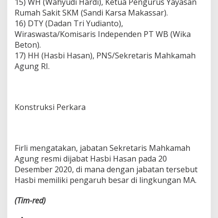
15) WH (Wahyudi Hardi), Ketua Pengurus Yayasan
Rumah Sakit SKM (Sandi Karsa Makassar).
16) DTY (Dadan Tri Yudianto),
Wiraswasta/Komisaris Independen PT WB (Wika
Beton).
17) HH (Hasbi Hasan), PNS/Sekretaris Mahkamah
Agung RI.
Konstruksi Perkara
Firli mengatakan, jabatan Sekretaris Mahkamah
Agung resmi dijabat Hasbi Hasan pada 20
Desember 2020, di mana dengan jabatan tersebut
Hasbi memiliki pengaruh besar di lingkungan MA.
(Tim-red)