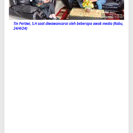
Tin Pertiwi, S.H saat diwawancarai oleh beberapa awak media (Rabu,
24/4/24)