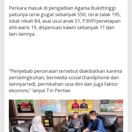
Perkara masuk di pengadilan Agama Bukittinggi
yaitunya cerai gugat sebanyak 550, cerai talak 195,
isbat nikah 84, asal usul anak 51, P3HP/penetapan
ahli waris 19, dispensasi kawin sebanyak 11 dan
lain-lainnya.
“Penyebab perceraian tersebut diakibatkan karena
perselingkuhan, bermedia sosial (handphone dan
lainnya/red), pernikahan usia dini dan juga faktor
ekonomi,” lanjut Tin Pertiwi.