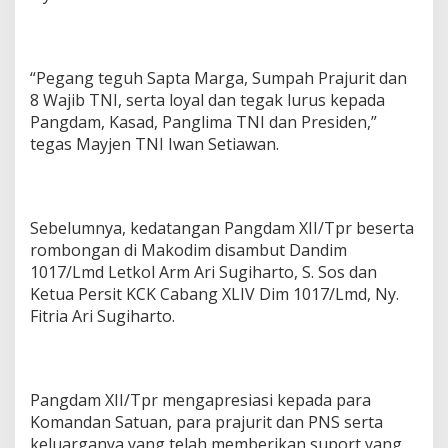
“Pegang teguh Sapta Marga, Sumpah Prajurit dan
8 Wajib TNI, serta loyal dan tegak lurus kepada
Pangdam, Kasad, Panglima TNI dan Presiden,”
tegas Mayjen TNI Iwan Setiawan.
Sebelumnya, kedatangan Pangdam XII/Tpr beserta
rombongan di Makodim disambut Dandim
1017/Lmd Letkol Arm Ari Sugiharto, S. Sos dan
Ketua Persit KCK Cabang XLIV Dim 1017/Lmd, Ny.
Fitria Ari Sugiharto.
Pangdam XII/Tpr mengapresiasi kepada para
Komandan Satuan, para prajurit dan PNS serta
keluarganya yang telah memberikan suport yang