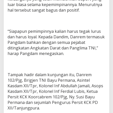
luar biasa selama kepemimpinannya. Menurutnya
hal tersebut sangat bagus dan positif.
“Siapapun pemimpinnya kalian harus tegak lurus
dan harus loyal. Kepada Dandim, Danrem termasuk
Pangdam bahkan dengan semua pejabat
ditingkatan Angkatan Darat dan Panglima TNI,”
harap Pangdam menegaskan.
Tampak hadir dalam kunjungan itu, Danrem
102/Pjg, Brigjen TNI Bayu Permana, Asintel
Kasdam XII/Tpr, Kolonel Inf Abdullah Jamali, Asops
Kasdam XII/Tpr, Kolonel Inf Ferdial Lubis, Ketua
Persit KCK Koorcabrem 102/Pjg, Ny. Susi Bayu
Permana dan sejumlah Pengurus Persit KCK PD
XII/Tanjungpura.