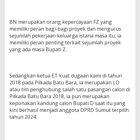
BN merupakan orang kepercayaan FZ yang
memiliki peran bagi-bagi proyek dan mengurus
sejumlah pekerjaan keluarga istana masa itu, ia
memiliki peran penting terkait sejumlah proyek
yang ada masa Bupati Z.
Sedangkan ketua ET kuat dugaan kami di tahun
2018 pada Pilkada Batu Bara, ia merupakan LO
atau tim penghubung salah satu pasangan calon di
Pilkada Batu Bara 2018, ia pun merupakan
keponakan kandung calon Bupati D saat itu yang
kini berhasil menjadi anggota DPRD Sumut terpilih
tahun 2024.