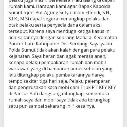
pelaku juga masih berkeliaran lalu lalang di depan
rumah kami. Harapan kami agar Bapak Kapolda
Sumut Irjen. Pol. Agung Setya Imam Effendi, S.H.,
S.I.K., M.Si dapat segera menangkap pelaku dan
otak pelaku serta penyedia dana dalam aksi
tersebut. Karena saya menduga ketiga kasus ini
ada kaitannya dengan seorang Mafia di Kecamatan
Pancur batu Kabupaten Deli Serdang. Saya yakin
Polda Sumut tidak akan kalah dengan para pelaku
kejahatan. Saya heran dan agak merasa aneh,
kenapa pelaku pembakaran rumah dan mobil
wartawan yang di hamparan perak sebulan yang
lalu ditangkap pelaku pembakarannya hanya
tempo sekitar tiga hari saja, Pelaku pelemparan
dan pengrusakan kaca mobi dam Truk PT KEY KEY
di Pancur Batu langsung ditangkap, sementara
rumah saya dan mobil saya tidak ada terungkap
satu pun sampai sekarang ini,” kesalnya.