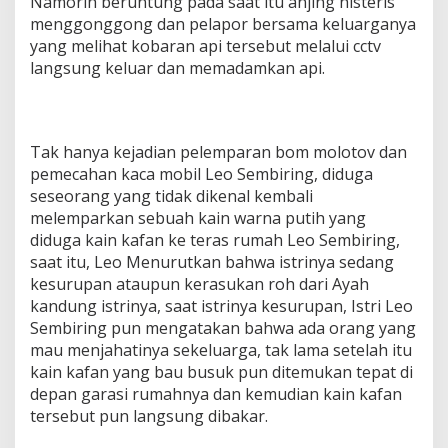
Namorih beruntung pada saat itu anjing histeris
menggonggong dan pelapor bersama keluarganya
yang melihat kobaran api tersebut melalui cctv
langsung keluar dan memadamkan api.
Tak hanya kejadian pelemparan bom molotov dan
pemecahan kaca mobil Leo Sembiring, diduga
seseorang yang tidak dikenal kembali
melemparkan sebuah kain warna putih yang
diduga kain kafan ke teras rumah Leo Sembiring,
saat itu, Leo Menurutkan bahwa istrinya sedang
kesurupan ataupun kerasukan roh dari Ayah
kandung istrinya, saat istrinya kesurupan, Istri Leo
Sembiring pun mengatakan bahwa ada orang yang
mau menjahatinya sekeluarga, tak lama setelah itu
kain kafan yang bau busuk pun ditemukan tepat di
depan garasi rumahnya dan kemudian kain kafan
tersebut pun langsung dibakar.